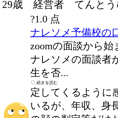
29歳 経営者 てんとうむし(2
?
1.0 点
ナレソメ予備校の
zoomの面談から
ナレソメの面談者
生を否...
続きを読む
定してくるように
いるが、年収、身長