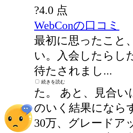
?
4.0 点
WebConの口コミ
最初に思ったこと
い。入会したらし
待たされまし...
続きを読む
た。 あと、見合
のいく結果になら
30万、グレードア