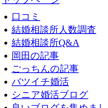
口コミ
結婚相談所人数調査
結婚相談所Q&A
岡田の記事
ごっちんの記事
バツイチ婚活
シニア婚活ブログ
良いブログを集めまし