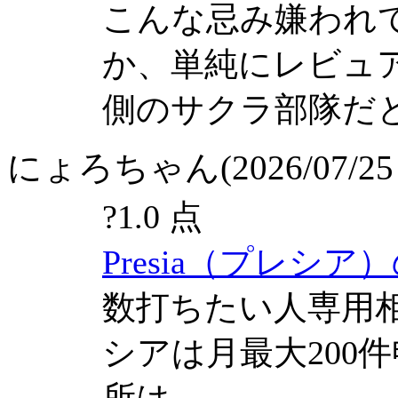
こんな忌み嫌われ
か、単純にレビュ
側のサクラ部隊だ
にょろちゃん(2026/07/25 
?
1.0 点
Presia（プレシア
数打ちたい人専用
シアは月最大200