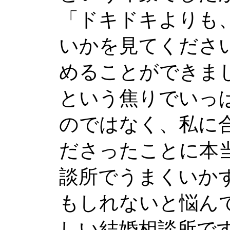
「ドキドキよりも
いかを見てくださ
めることができまし
という焦りでいっ
のではなく、私に
ださったことに本
談所でうまくいか
もしれないと悩ん
しい結婚相談所で