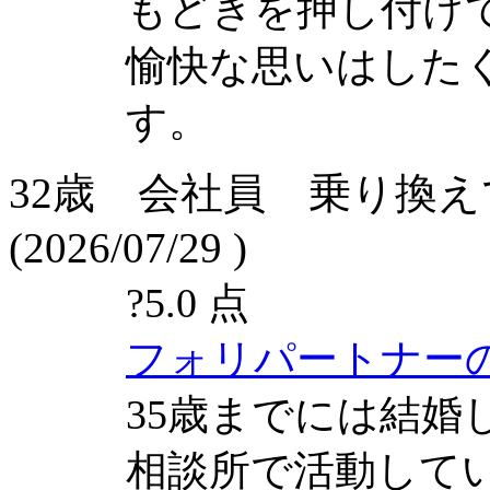
もどきを押し付け
愉快な思いはした
す。
32歳 会社員 乗り換
(2026/07/29 )
?
5.0 点
フォリパートナー
35歳までには結婚
相談所で活動して