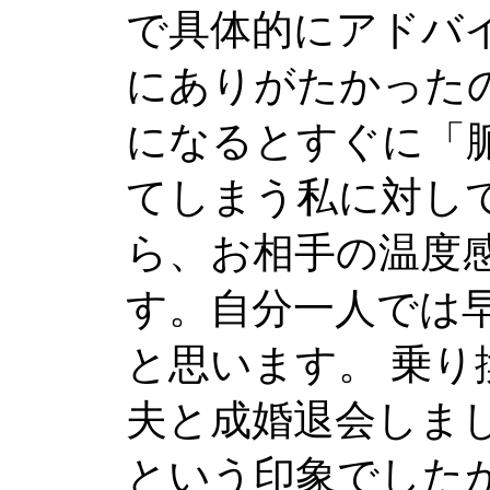
で具体的にアドバ
にありがたかった
になるとすぐに「
てしまう私に対し
ら、お相手の温度
す。自分一人では
と思います。 乗り
夫と成婚退会しま
という印象でした