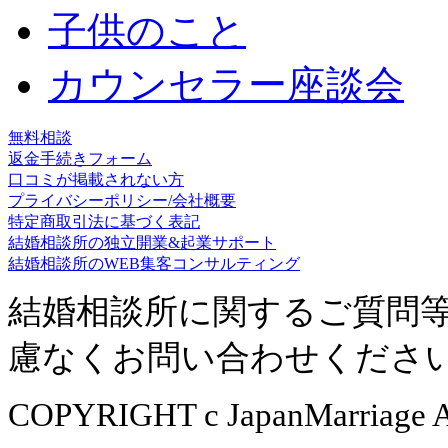
子供のこと
カウンセラー座談会
無料相談
返金手続きフォーム
口コミが掲載されない方
プライバシーポリシー/会社概要
特定商取引法に基づく表記
結婚相談所の独立開業&起業サポート
結婚相談所のWEB集客コンサルティング
結婚相談所に関するご質問
慮なくお問い合わせくださ
COPYRIGHT c JapanMarriage