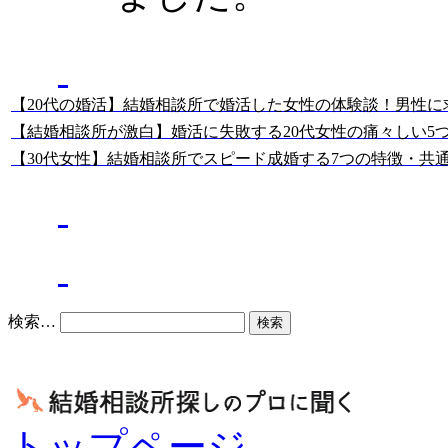
結婚相談所の
現役カウンセラーの記事
【20代の婚活】結婚相談所で婚活した女性の体験談！男性
【結婚相談所が激白】婚活に失敗する20代女性の痛々しい5
【30代女性】結婚相談所でスピード成婚する7つの特徴・共
バツイチ婚活の記事
結婚相談所の良いブログ
検索…
トップページ