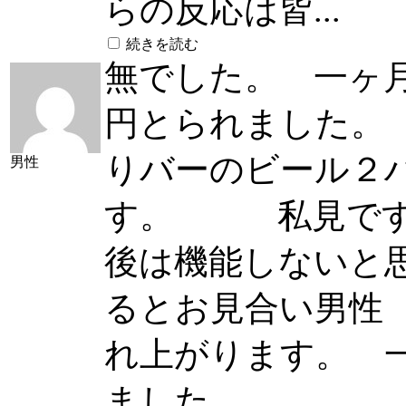
らの反応は皆...
続きを読む
無でした。 一ヶ
円とられました。
りバーのビール２
男性
す。 私見です
後は機能しないと
るとお見合い男性
れ上がります。 
ました。