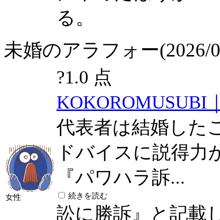
る。
未婚のアラフォー(2026/07/
?
1.0 点
KOKOROMUSUB
代表者は結婚した
ドバイスに説得力
『パワハラ訴...
続きを読む
女性
訟に勝訴』と記載