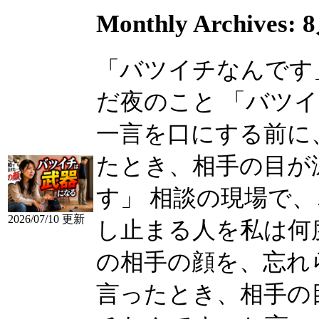
Monthly Archives:
8
「バツイチなんです
だ夜のこと 「バツ
一言を口にする前に、...
たとき、相手の目が
す」 相談の現場で
2026/07/10 更新
し止まる人を私は何
の相手の顔を、忘れられな
言ったとき、相手の目が