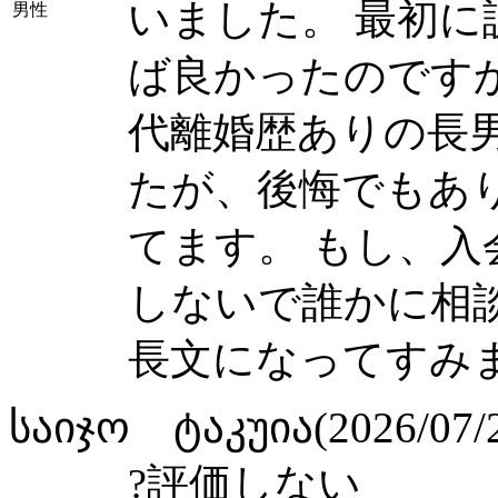
いました。 最初
男性
ば良かったのですか
代離婚歴ありの長
たが、後悔でもあ
てます。 もし、
しないで誰かに相
長文になってすみ
საიჯო ტაკუია(2026/07/2
?
評価しない