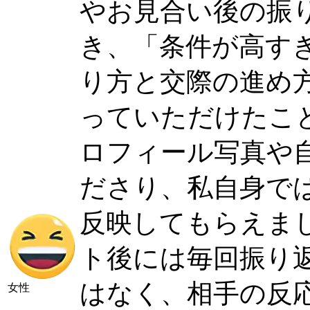
やお見合い後の振
き、「条件が高す
り方と交際の進め
っていただけたこ
ロフィール写真や
ださり、私自身で
反映してもらえま
ト後には毎回振り
はなく、相手の反
女性