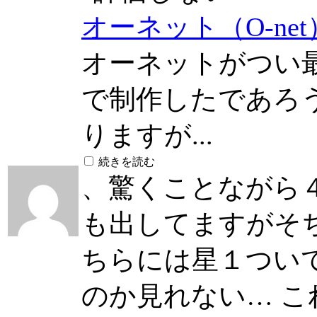
オーネット（O-ne
オーネットがつい
で制作したであろう
りますが...
続きを読む
、驚くことながら
も出してますがそち
ちらには星１つい
のか見れない… 