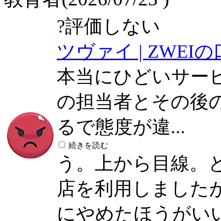
?
評価しない
ツヴァイ | ZWEI
本当にひどいサー
の担当者とその後
るで態度が違...
続きを読む
う。上から目線。
店を利用しました
にやめたほうがい