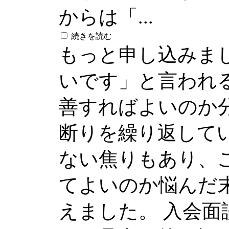
からは「...
続きを読む
もっと申し込みま
いです」と言われ
善すればよいのか
断りを繰り返して
ない焦りもあり、
てよいのか悩んだ
えました。 入会