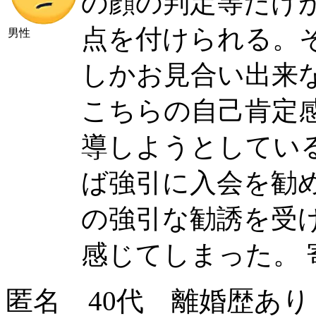
の顔の判定等だけ
点を付けられる。
男性
しかお見合い出来
こちらの自己肯定
導しようとしてい
ば強引に入会を勧
の強引な勧誘を受
感じてしまった。
匿名 40代 離婚歴あり 長男(