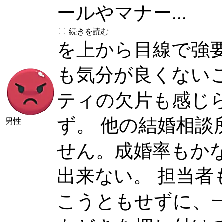
ールやマナー...
続きを読む
を上から目線で強
も気分が良くない
ティの欠片も感じ
ず。 他の結婚相
男性
せん。成婚率もか
出来ない。 担当
こうともせずに、