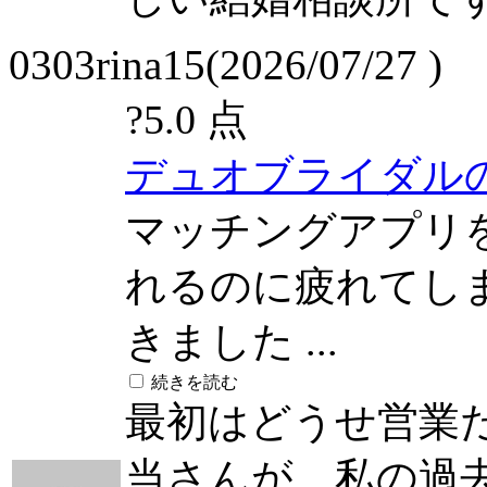
0303rina15(2026/07/27 )
?
5.0 点
デュオブライダル
マッチングアプリ
れるのに疲れてし
きました ...
続きを読む
最初はどうせ営業
当さんが、私の過