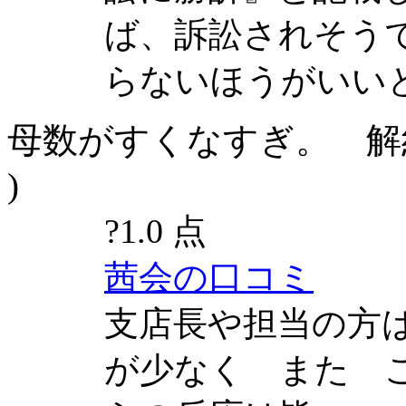
ば、訴訟されそう
らないほうがいい
母数がすくなすぎ。 解約料
)
?
1.0 点
茜会の口コミ
支店長や担当の方
が少なく また 