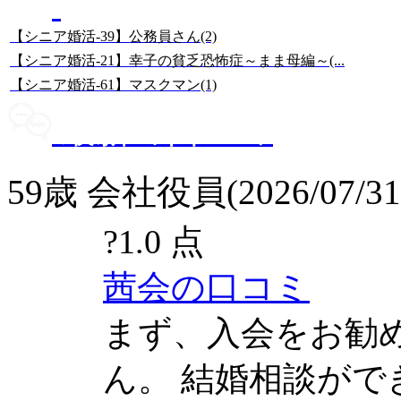
67歳・シニア婚活ブログ
【シニア婚活-39】公務員さん(2)
【シニア婚活-21】幸子の貧乏恐怖症～まま母編～(...
【シニア婚活-61】マスクマン(1)
最新の口コミ
59歳 会社役員(2026/07/31
?
1.0 点
茜会の口コミ
まず、入会をお勧
ん。 結婚相談が