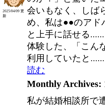
会いもなく、しば
2025/04/09 更
新
め、私は●●のア
と上手に話せる......
体験した、「こんな人
利用していたと......
読む
Monthly Archives:
私が結婚相談所で