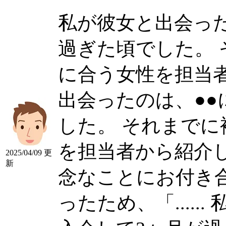
私が彼女と出会った
過ぎた頃でした。
に合う女性を担当者か
出会ったのは、●●
した。 それまで
を担当者から紹介
2025/04/09 更
新
念なことにお付き
ったため、「......