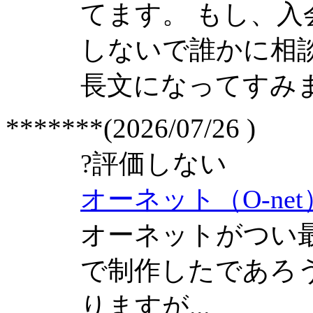
てます。 もし、
しないで誰かに相
長文になってすみ
*******(2026/07/26 )
?
評価しない
オーネット（O-ne
オーネットがつい
で制作したであろう
りますが...