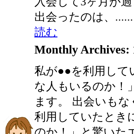
入会して3ヶ月が過ぎた
出会ったのは、......
読む
Monthly Archives:
私が●●を利用し
な人もいるのか！
ます。 出会いもなく、
利用していたとき
のか！」と驚いた