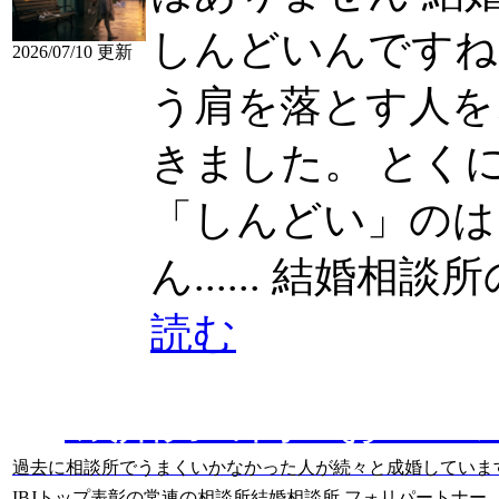
しんどいんですね
2026/07/10 更新
う肩を落とす人を
きました。 とくに女性
「しんどい」のは
ん......
結婚相談所の婚
読む
成婚力の高いおスス
過去に相談所でうまくいかなかった人が続々と成婚していま
IBJトップ表彰の常連の相談所
結婚相談所 フォリパートナー