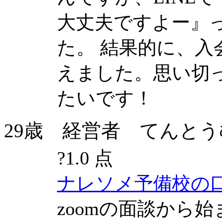
大丈夫ですよー』
た。 結果的に、入
えました。思い切
たいです！
29歳 経営者 てんとうむし(2
?
1.0 点
ナレソメ予備校の
zoomの面談から