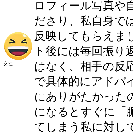
ロフィール写真や
ださり、私自身で
反映してもらえま
ト後には毎回振り
はなく、相手の反
女性
で具体的にアドバ
にありがたかった
になるとすぐに「
てしまう私に対し