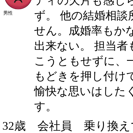
ティの欠片も感じ
ず。 他の結婚相
男性
せん。成婚率もか
出来ない。 担当
こうともせずに、
もどきを押し付け
愉快な思いはした
す。
32歳 会社員 乗り換