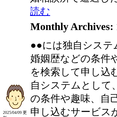
読む
Monthly Archives:
●●には独自シス
婚姻歴などの条件
を検索して申し込むサ
自システムとして
の条件や趣味、自
申し込むサービス
2025/04/09 更