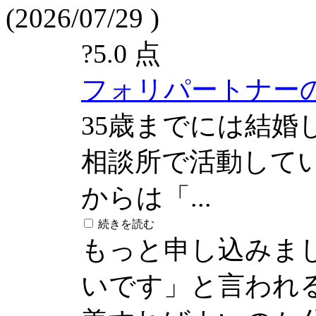
(2026/07/29 )
?
5.0 点
フォリパートナー
35歳までには結婚
相談所で活動して
からは「...
続きを読む
もっと申し込みま
いです」と言われ