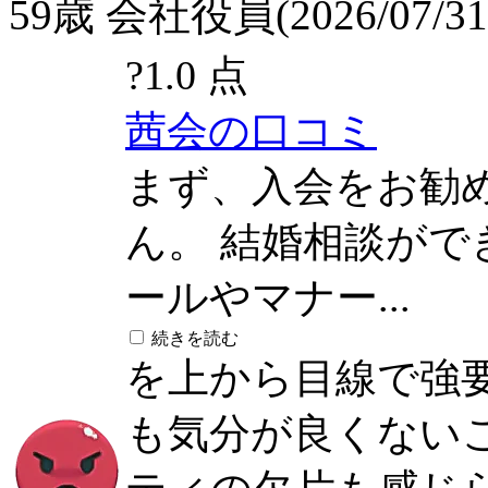
59歳 会社役員(2026/07/31
?
1.0 点
茜会の口コミ
まず、入会をお勧
ん。 結婚相談が
ールやマナー...
続きを読む
を上から目線で強
も気分が良くない