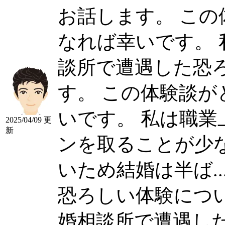
お話します。 こ
なれば幸いです。 私は
談所で遭遇した恐
す。 この体験談
いです。 私は職
2025/04/09 更
新
ンを取ることが少
いため結婚は半ば....
恐ろしい体験について
婚相談所で遭遇した...