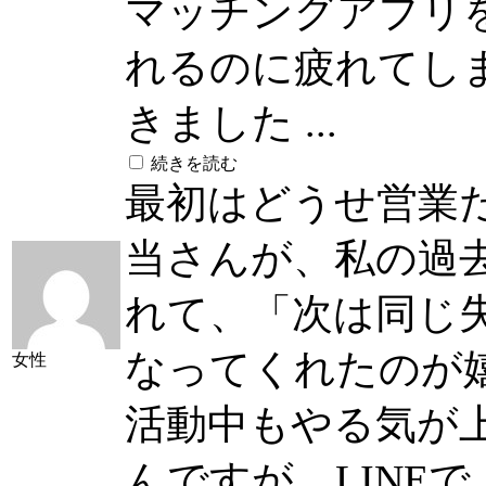
マッチングアプリ
れるのに疲れてし
きました ...
続きを読む
最初はどうせ営業
当さんが、私の過
れて、「次は同じ
なってくれたのが
女性
活動中もやる気が
んですが、LINE