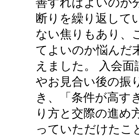
善すればよいのか
断りを繰り返して
ない焦りもあり、
てよいのか悩んだ
えました。 入会
やお見合い後の振
き、「条件が高す
り方と交際の進め
っていただけたこ