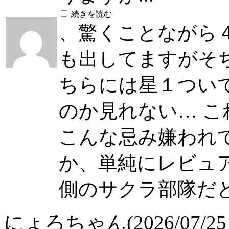
続きを読む
、驚くことながら
も出してますがそち
ちらには星１つい
のか見れない… 
こんな忌み嫌われ
か、単純にレビュ
側のサクラ部隊だ
にょろちゃん(2026/07/25 