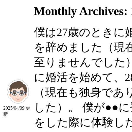
Monthly Archives:
僕は27歳のときに
を辞めました（現
至りませんでした）。 
に婚活を始めて、2
（現在も独身であ
した）。 僕が●●
2025/04/09 更
新
をした際に体験し