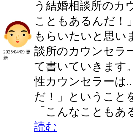
う結婚相談所のカウン
こともあるんだ！
もらいたいと思い
談所のカウンセラ
2025/04/09 更
新
て書いていきます
性カウンセラーは....
だ！」ということを皆
「こんなこともあるんだ
読む