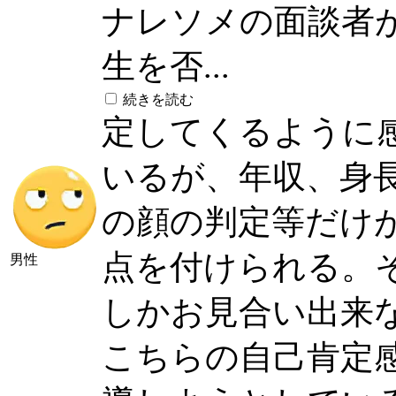
ナレソメの面談者
生を否...
続きを読む
定してくるように
いるが、年収、身長
の顔の判定等だけ
点を付けられる。
男性
しかお見合い出来
こちらの自己肯定