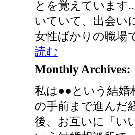
とを覚えています....
いていて、出会いにと
女性ばかりの職場で働.
読む
Monthly Archives:
私は●●という結
の手前まで進んだ
後、お互いに「いいな