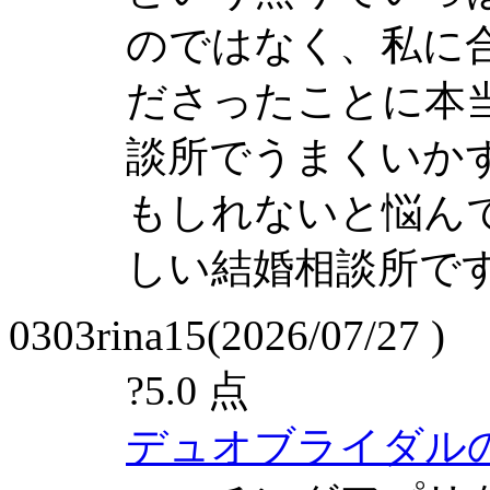
のではなく、私に
ださったことに本
談所でうまくいか
もしれないと悩ん
しい結婚相談所で
0303rina15(2026/07/27 )
?
5.0 点
デュオブライダル