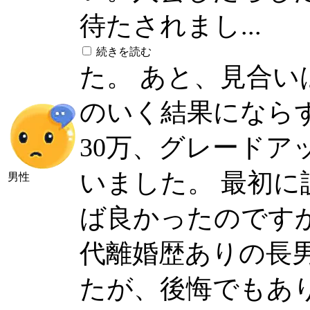
待たされまし...
続きを読む
た。 あと、見合
のいく結果になら
30万、グレードア
いました。 最初
男性
ば良かったのですか
代離婚歴ありの長
たが、後悔でもあ