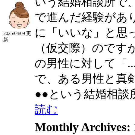
いう結婚相談所で
で進んだ経験があ
に「いいな」と思
2025/04/09 更
新
（仮交際）のです
の男性に対して「....
で、ある男性と真剣交
●●という結婚相談所..
読む
Monthly Archives: