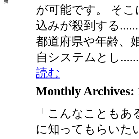
新
が可能です。 そ
込みが殺到する......
都道府県や年齢、婚姻
自システムとし......
読む
Monthly Archives:
「こんなこともあ
に知ってもらいた