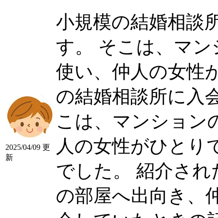
小規模の結婚相談
す。 そこは、マ
使い、仲人の女性がひ
の結婚相談所に入
こは、マンション
人の女性がひとり
2025/04/09 更
新
でした。 紹介さ
の部屋へ出向き、仲...