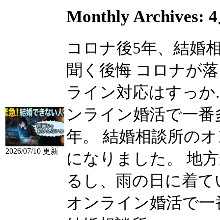
Monthly Archives:
4
コロナ後5年、結婚
聞く後悔 コロナが落
ライン対応はすっか....
ンライン婚活で一番
年。 結婚相談所の
2026/07/10 更新
になりました。 地
るし、雨の日に着てい...
オンライン婚活で一番多く