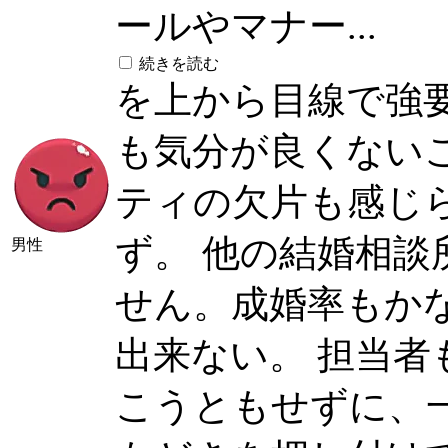
ールやマナー...
続きを読む
を上から目線で強
も気分が良くない
ティの欠片も感じ
ず。 他の結婚相
男性
せん。成婚率もか
出来ない。 担当
こうともせずに、