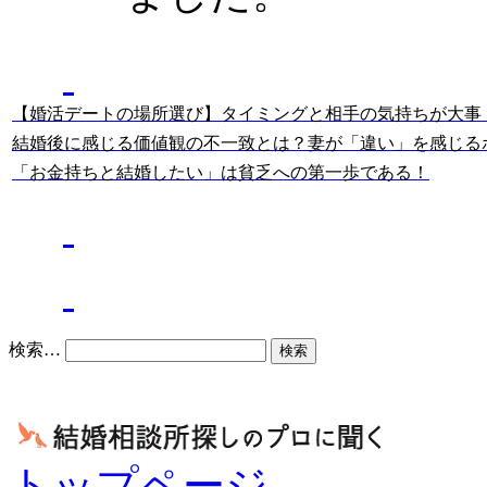
結婚相談所の
現役カウンセラーの記事
【婚活デートの場所選び】タイミングと相手の気持ちが大事
結婚後に感じる価値観の不一致とは？妻が「違い」を感じる
「お金持ちと結婚したい」は貧乏への第一歩である！
バツイチ婚活の記事
結婚相談所の良いブログ
検索…
トップページ