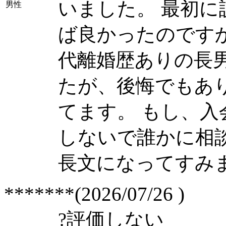
いました。 最初
男性
ば良かったのですか
代離婚歴ありの長
たが、後悔でもあ
てます。 もし、
しないで誰かに相
長文になってすみ
*******(2026/07/26 )
?
評価しない