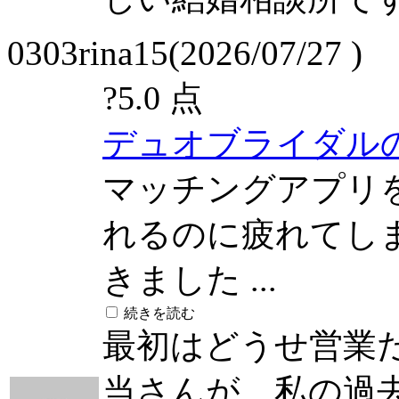
0303rina15(2026/07/27 )
?
5.0 点
デュオブライダル
マッチングアプリ
れるのに疲れてし
きました ...
続きを読む
最初はどうせ営業
当さんが、私の過