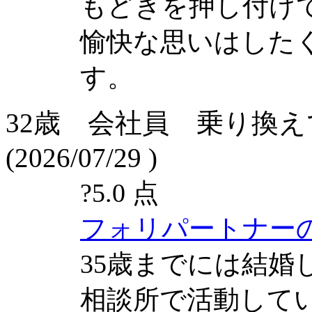
もどきを押し付け
愉快な思いはした
す。
32歳 会社員 乗り換
(2026/07/29 )
?
5.0 点
フォリパートナー
35歳までには結婚
相談所で活動して