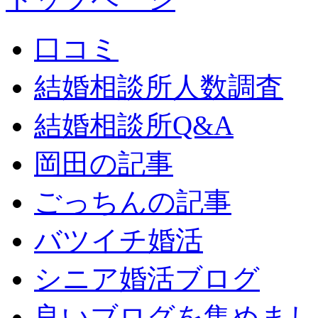
口コミ
結婚相談所人数調査
結婚相談所Q&A
岡田の記事
ごっちんの記事
バツイチ婚活
シニア婚活ブログ
良いブログを集めまし