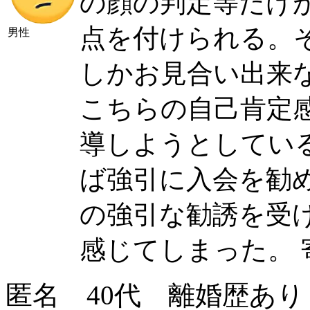
の顔の判定等だけ
点を付けられる。
男性
しかお見合い出来
こちらの自己肯定
導しようとしてい
ば強引に入会を勧
の強引な勧誘を受
感じてしまった。
匿名 40代 離婚歴あり 長男(