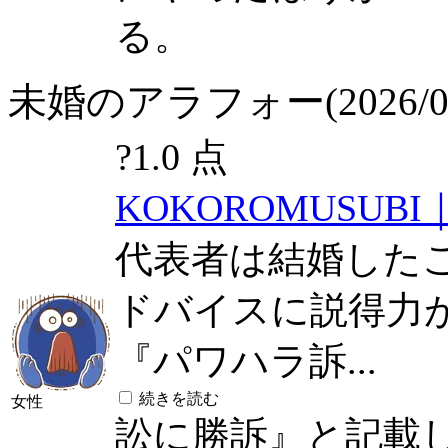
る。
未婚のアラフォー(2026/07/
?
1.0 点
KOKOROMUSUB
代表者は結婚した
ドバイスに説得力
『パワハラ訴...
続きを読む
女性
訟に勝訴』と記載