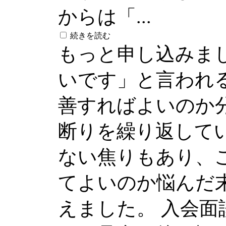
からは「...
続きを読む
もっと申し込みま
いです」と言われ
善すればよいのか
断りを繰り返して
ない焦りもあり、
てよいのか悩んだ
えました。 入会