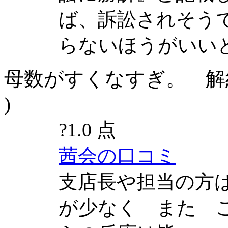
ば、訴訟されそう
らないほうがいい
母数がすくなすぎ。 解約料
)
?
1.0 点
茜会の口コミ
支店長や担当の方
が少なく また 