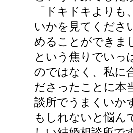
「ドキドキよりも
いかを見てくださ
めることができまし
という焦りでいっ
のではなく、私に
ださったことに本
談所でうまくいか
もしれないと悩ん
しい結婚相談所で