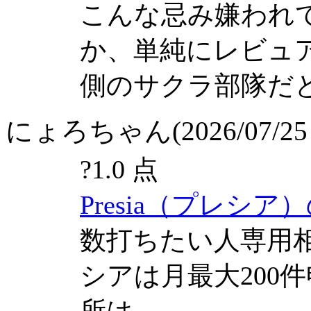
こんな忌み嫌われ
か、単純にレビュ
側のサクラ部隊だ
にょろちゃん(2026/07/25 
?
1.0 点
Presia（プレシア
数打ちたい人専用
シアは月最大200