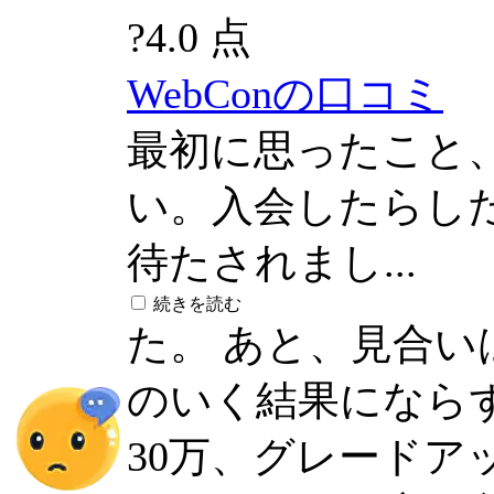
?
4.0 点
WebConの口コミ
最初に思ったこと
い。入会したらし
待たされまし...
続きを読む
た。 あと、見合
のいく結果になら
30万、グレードア