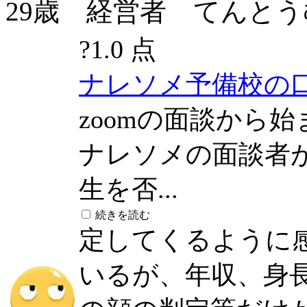
29歳 経営者 てんとうむし(2
?
1.0 点
ナレソメ予備校の
zoomの面談から
ナレソメの面談者
生を否...
続きを読む
定してくるように
いるが、年収、身長