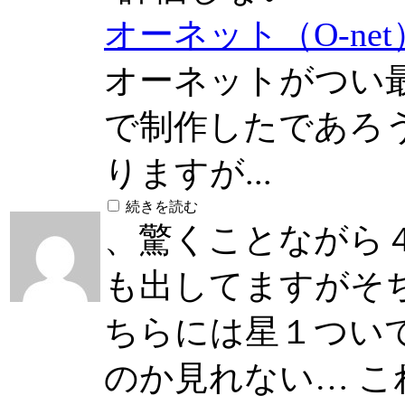
オーネット（O-ne
オーネットがつい
で制作したであろう
りますが...
続きを読む
、驚くことながら
も出してますがそち
ちらには星１つい
のか見れない… 