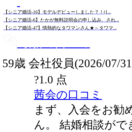
67歳・シニア婚活ブログ
【シニア婚活-16】モデルデビューしました？！(1...
【シニア婚活-6】たかが無料説明会の申し込み、され...
【シニア婚活-47】情熱的なタワマンさん★～タワマ...
最新の口コミ
59歳 会社役員(2026/07/31
?
1.0 点
茜会の口コミ
まず、入会をお勧
ん。 結婚相談が