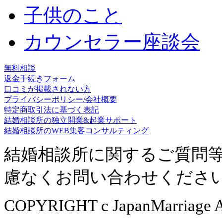
子供のこと
カウンセラー座談会
無料相談
返金手続きフォーム
口コミが掲載されない方
プライバシーポリシー/会社概要
特定商取引法に基づく表記
結婚相談所の独立開業&起業サポート
結婚相談所のWEB集客コンサルティング
結婚相談所に関するご質問
慮なくお問い合わせくださ
COPYRIGHT c JapanMarriage