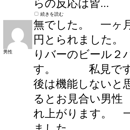
らの反応は皆...
続きを読む
無でした。 一ヶ
円とられました。
りバーのビール２
男性
す。 私見です
後は機能しないと
るとお見合い男性
れ上がります。 
ました。