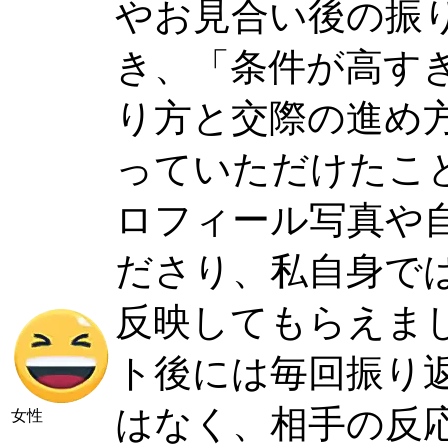
やお見合い後の振
き、「条件が高す
り方と交際の進め
っていただけたこ
ロフィール写真や
ださり、私自身で
反映してもらえま
ト後には毎回振り
はなく、相手の反
女性