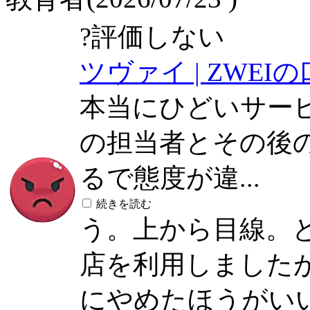
?
評価しない
ツヴァイ | ZWEI
本当にひどいサー
の担当者とその後
るで態度が違...
続きを読む
う。上から目線。
店を利用しました
にやめたほうがい