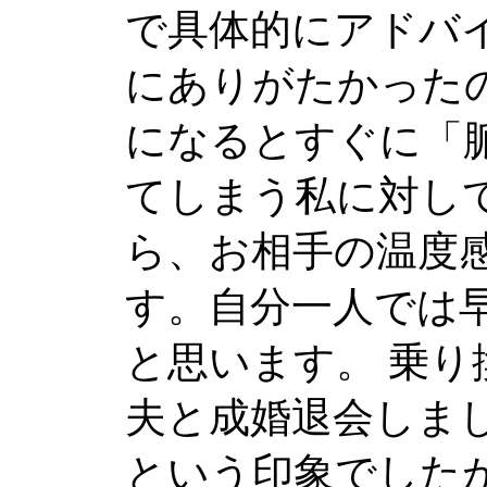
で具体的にアドバ
にありがたかった
になるとすぐに「
てしまう私に対し
ら、お相手の温度
す。自分一人では
と思います。 乗り
夫と成婚退会しま
という印象でした