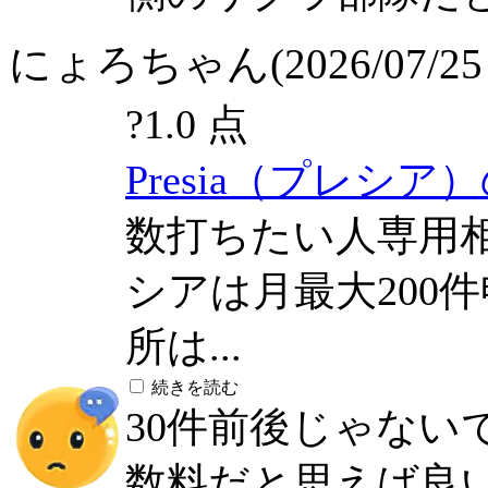
にょろちゃん(2026/07/25 
?
1.0 点
Presia（プレシア
数打ちたい人専用
シアは月最大200
所は...
続きを読む
30件前後じゃない
数料だと思えば良