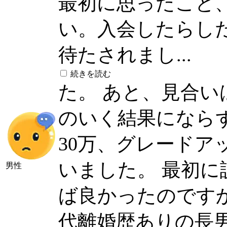
最初に思ったこと
い。入会したらし
待たされまし...
続きを読む
た。 あと、見合
のいく結果になら
30万、グレードア
いました。 最初
男性
ば良かったのですか
代離婚歴ありの長