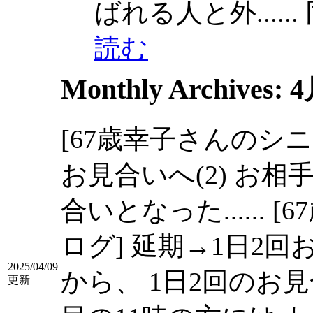
ばれる人と外......
読む
Monthly Archives:
4
[67歳幸子さんのシニ
お見合いへ(2) お相
合いとなった......
[
ログ] 延期→1日2回
2025/04/09
から、 1日2回のお
更新