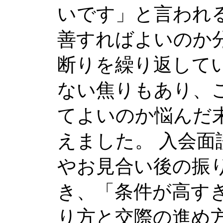
いです」と言われ
善すればよいのか
断りを繰り返して
ない焦りもあり、
てよいのか悩んだ
えました。 入会
やお見合い後の振
き、「条件が高す
り方と交際の進め