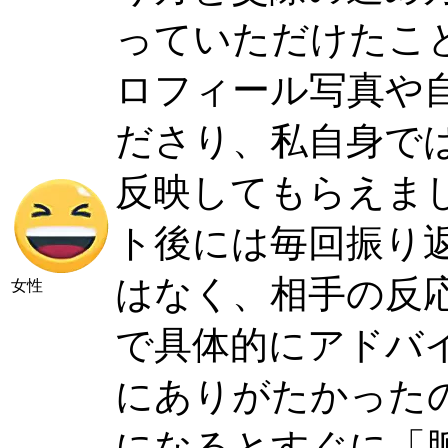
っていただけたこ
ロフィール写真や
ださり、私自身で
反映してもらえま
ト後には毎回振り
はなく、相手の反
女性
で具体的にアドバ
にありがたかった
になるとすぐに「