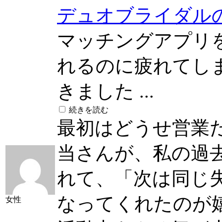
デュオブライダル
マッチングアプリ
れるのに疲れてし
きました ...
続きを読む
最初はどうせ営業
当さんが、私の過
れて、「次は同じ
なってくれたのが
女性