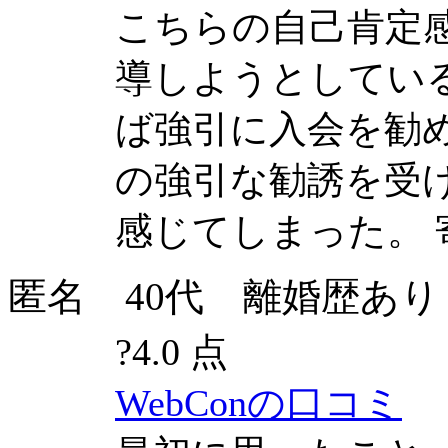
こちらの自己肯定
導しようとしてい
ば強引に入会を勧
の強引な勧誘を受
感じてしまった。
匿名 40代 離婚歴あり 長男(
?
4.0 点
WebConの口コミ