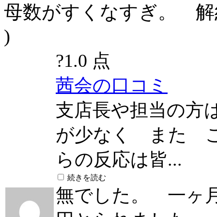
母数がすくなすぎ。 解約料
)
?
1.0 点
茜会の口コミ
支店長や担当の方
が少なく また 
らの反応は皆...
続きを読む
無でした。 一ヶ