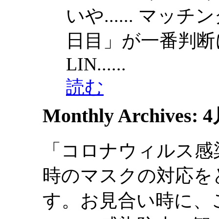
いや......
マッチン
日目」が一番判断に迷.
LIN......
読む
Monthly Archives:
4
「コロナウィルス感
時のマスクの対応を
す。お見合い時に、ご挨