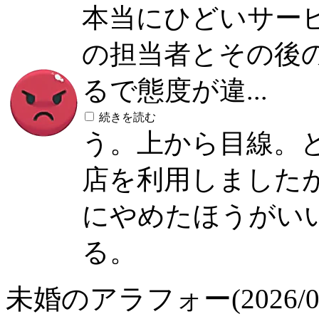
本当にひどいサー
の担当者とその後
るで態度が違...
続きを読む
う。上から目線。
店を利用しました
にやめたほうがい
る。
未婚のアラフォー(2026/07/