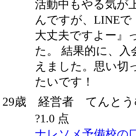
活動中もやる気が
んですが、LINE
大丈夫ですよー』
た。 結果的に、入
えました。思い切
たいです！
29歳 経営者 てんとうむし(2
?
1.0 点
ナレソメ予備校の