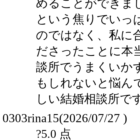
めることができまし
という焦りでいっ
のではなく、私に
ださったことに本
談所でうまくいか
もしれないと悩ん
しい結婚相談所で
0303rina15(2026/07/27 )
?
5.0 点