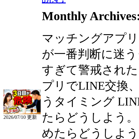
Monthly Archives
マッチングアプリで
が一番判断に迷うタ
すぎて警戒されたらど
プリでLINE交換
うタイミング LI
たらどうしよう。
2026/07/10 更新
めたらどうしよう