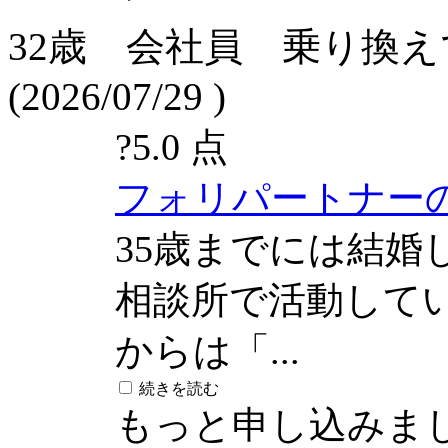
32歳 会社員 乗り換
(2026/07/29 )
?
5.0 点
フォリパートナー
35歳までには結婚
相談所で活動して
からは「...
続きを読む
もっと申し込みま