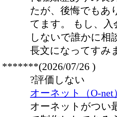
たが、後悔でもあ
てます。 もし、
しないで誰かに相
長文になってすみ
*******(2026/07/26 )
?
評価しない
オーネット（O-ne
オーネットがつい