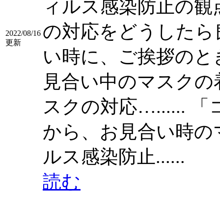
ィルス感染防止の観
の対応をどうしたら
2022/08/16
更新
い時に、ご挨拶のと
見合い中のマスクの
スクの対応…......
「
から、お見合い時のマス
ルス感染防止......
読む