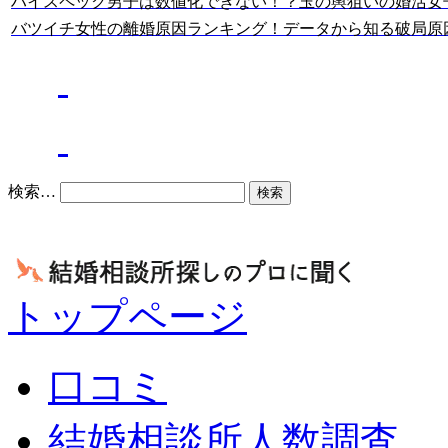
ハイスペック男子は数値化できない！？玉の輿狙いの婚活女
バツイチ女性の離婚原因ランキング！データから知る破局原因T
バツイチ婚活の記事
結婚相談所の良いブログ
検索…
トップページ
口コミ
結婚相談所人数調査