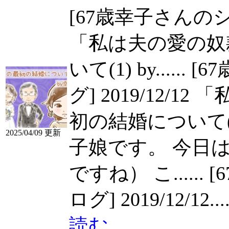
[67歳幸子さんのシニ
「私は夫の愛の奴
いて(1) by......
[6
グ] 2019/12/
初の結婚について(
2025/04/09 更新
子娘です。 今日
ですね） こ......
[
ログ] 2019/12/12....
読む