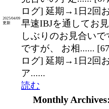
ログ] 延期→1日2回
2025/04/09
早速IBJを通してお
更新
しぶりのお見合いで
ですが、 お相......
[
ログ] 延期→1日2回お見合
ア......
読む
Monthly Archives