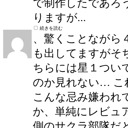
で制作したであろう
りますが...
続きを読む
、驚くことながら
も出してますがそち
ちらには星１つい
のか見れない… 
こんな忌み嫌われ
か、単純にレビュ
側のサクラ部隊だ