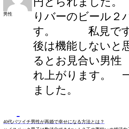
円とられました。
りバーのビール２
男性
す。 私見です
後は機能しないと
るとお見合い男性
れ上がります。 
ました。
結婚相談所の
現役カウンセラーの記事
40代バツイチ男性が再婚で幸せになる方法とは？