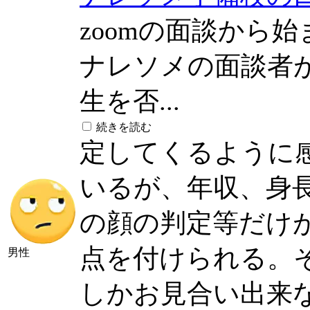
zoomの面談から
ナレソメの面談者
生を否...
続きを読む
定してくるように
いるが、年収、身長
の顔の判定等だけ
点を付けられる。
男性
しかお見合い出来