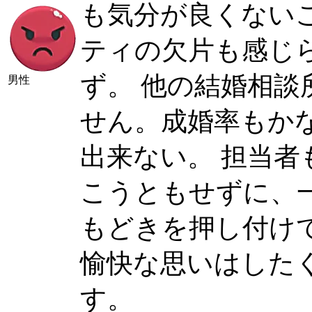
も気分が良くない
ティの欠片も感じ
ず。 他の結婚相
男性
せん。成婚率もか
出来ない。 担当
こうともせずに、
もどきを押し付け
愉快な思いはした
す。