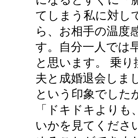
てしまう私に対し
ら、お相手の温度
す。自分一人では
と思います。 乗り
夫と成婚退会しま
という印象でした
「ドキドキよりも
いかを見てくださ