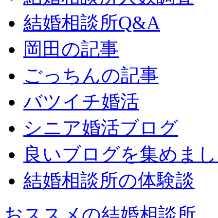
結婚相談所Q&A
岡田の記事
ごっちんの記事
バツイチ婚活
シニア婚活ブログ
良いブログを集めまし
結婚相談所の体験談
おススメの結婚相談所