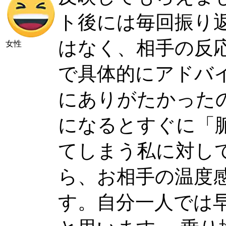
ト後には毎回振り
はなく、相手の反
女性
で具体的にアドバ
にありがたかった
になるとすぐに「
てしまう私に対し
ら、お相手の温度
す。自分一人では