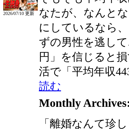
なたが、なんとな
2026/07/10 更新
にしているなら、
ずの男性を逃して...
円」を信じると損す
活で「平均年収443万.
読む
Monthly Archives
「離婚なんて珍し