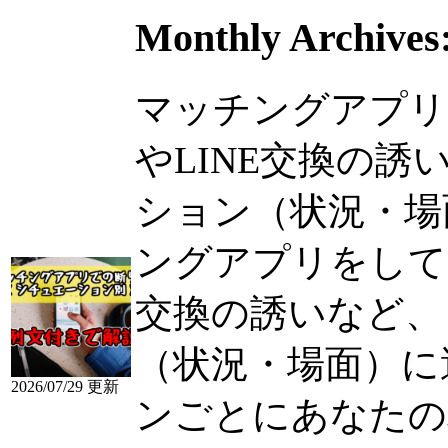
Monthly Archives
マッチングアプリ
やLINE交換の
ション（状況・場面）
ングアプリをして
交換の誘いなど、
（状況・場面）に
2026/07/29 更新
ンごとにあなたの