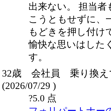
出来ない。 担当
こうともせずに、
もどきを押し付け
愉快な思いはした
す。
32歳 会社員 乗り換
(2026/07/29 )
?
5.0 点
フォリパートナー