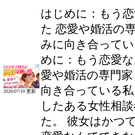
はじめに：もう恋
た 恋愛や婚活の
みに向き合っている私
めに：もう恋愛な
愛や婚活の専門家
向き合っている私
2026/07/10 更新
したある女性相談
た。 彼女はかつて「も