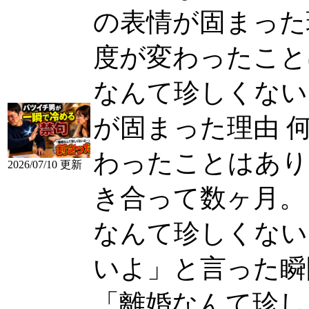
の表情が固まった
度が変わったことはあ
なんて珍しくない
が固まった理由 
わったことはあり
2026/07/10 更新
き合って数ヶ月。
なんて珍しくないよ..
いよ」と言った瞬間
「離婚なんて珍しくな