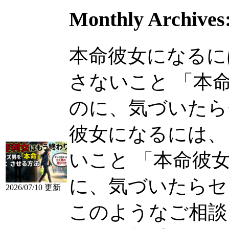
Monthly Archives
本命彼女になるに
さないこと 「本
のに、気づいたらセフ
彼女になるには、
いこと 「本命彼
に、気づいたらセ
2026/07/10 更新
このようなご相談