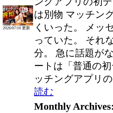
ングアプリの初デ
は別物 マッチン
くいった。 メッ
2026/07/10 更新
っていた。 それ
分。 急に話題がな...
ートは「普通の初デー
ッチングアプリの初デ
読む
Monthly Archives