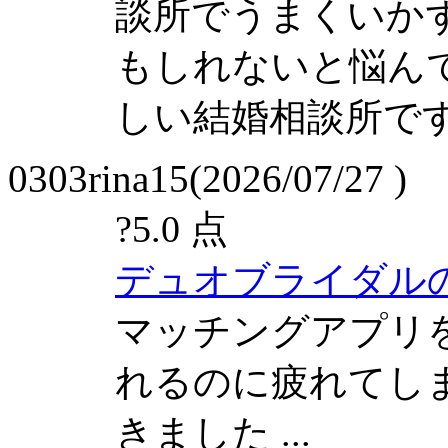
談所でうまくいか
もしれないと悩ん
しい結婚相談所で
0303rina15(2026/07/27 )
?
5.0 点
デュオブライダル
マッチングアプリ
れるのに疲れてし
きました ...