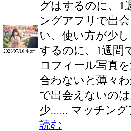
グはするのに、1週間
ングアプリで出会
い、使い方が少し
するのに、1週間
2026/07/10 更新
ロフィール写真を
合わないと薄々わかっ
で出会えないのは
少......
マッチングアプ
読む