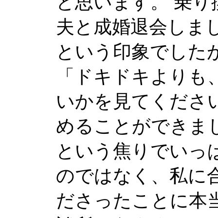
と思います。 乗り
夫と成婚退会しま
という印象でした
「ドキドキよりも
いかを見てくださ
めることができまし
という焦りでいっ
のではなく、私に
ださったことに本