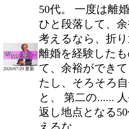
50代。 一度は離
ひと段落して、余裕が
考えるなら、折り
離婚を経験したも
て、余裕ができて
2026/07/29 更新
たし、そろそろ自
と、 第二の......
人
返し地点となる50代。
えるな......