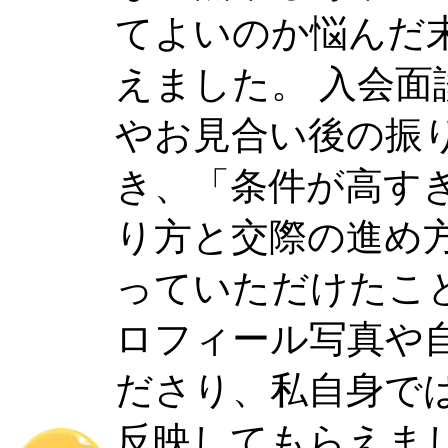
てよいのか悩んだ
えました。 入会
やお見合い後の振
き、「条件が高す
り方と交際の進め
っていただけたこ
ロフィール写真や
ださり、私自身で
反映してもらえま