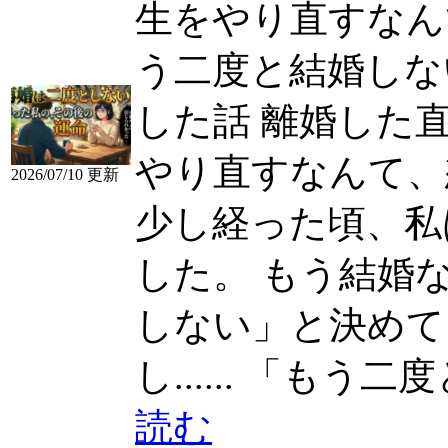
生をやり直すなんて、
う二度と結婚しな
した話 離婚した
やり直すなんて、
2026/07/10 更新
少し経った頃、私
した。 もう結婚なんて
しない」と決めて
し......
「もう二度と結
読む