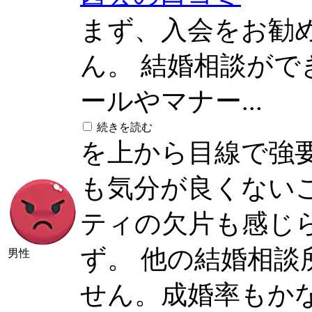
まず、入会をお勧
ん。 結婚相談が
ールやマナー...
続きを読む
を上から目線で強
も気分が良くない
ティの欠片も感じ
ず。 他の結婚相
男性
せん。成婚率もか