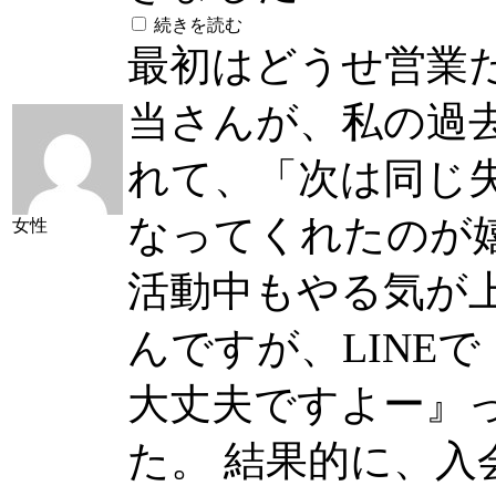
続きを読む
最初はどうせ営業
当さんが、私の過
れて、「次は同じ
なってくれたのが
女性
活動中もやる気が
んですが、LINE
大丈夫ですよー』
た。 結果的に、入