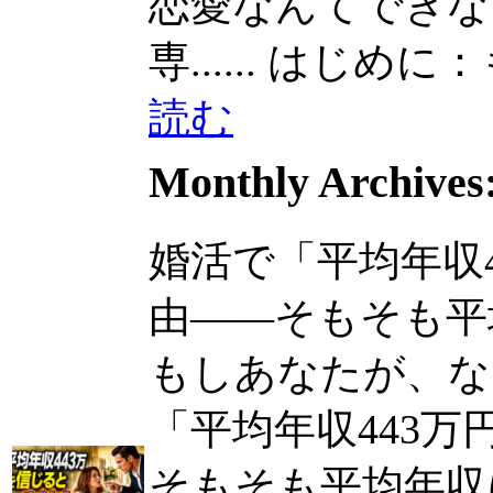
恋愛なんてできな
専......
はじめに：もう
読む
Monthly Archives
婚活で「平均年収
由――そもそも平
もしあなたが、なんと
「平均年収443
そもそも平均年収