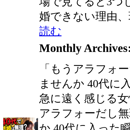
場で見てると3つしか
婚できない理由、現場で
読む
Monthly Archives
「もうアラフォー
ませんか 40代
急に遠く感じる女性は
アラフォーだし無
か 40代に入っ