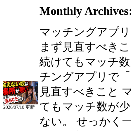
Monthly Archives
マッチングアプリ
まず見直すべきこ
続けてもマッチ数が少
チングアプリで「
見直すべきこと 
てもマッチ数が少
2026/07/10 更新
ない。 せっかく