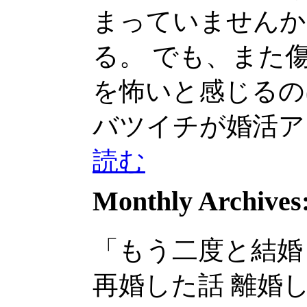
まっていませんか
る。 でも、また傷つ.
を怖いと感じるのは
バツイチが婚活アプリ
読む
Monthly Archives
「もう二度と結婚
再婚した話 離婚