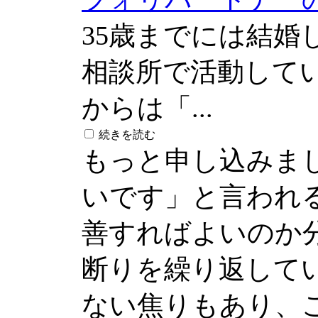
35歳までには結婚
相談所で活動して
からは「...
続きを読む
もっと申し込みま
いです」と言われ
善すればよいのか
断りを繰り返して
ない焦りもあり、