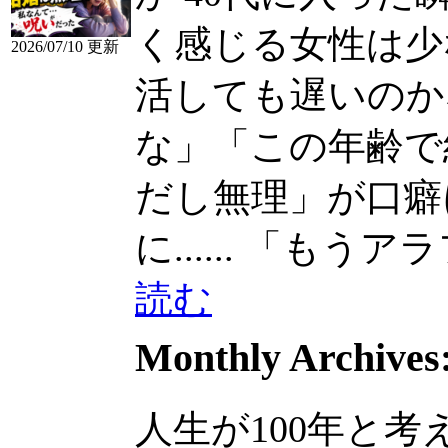
く感じる女性は少
2026/07/10 更新
活しても遅いのか
な」「この年齢で結婚し
だし無理」が口癖
に......
「もうアラフォ
読む
Monthly Archives
人生が100年と