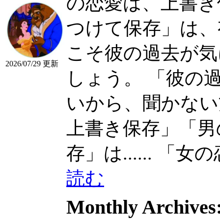
の恋愛は、上書き
つけて保存」は、
こそ彼の過去が気
2026/07/29 更新
しょう。 「彼の
いから、聞かない方が
上書き保存」「男
存」は......
「女の恋
読む
Monthly Archives