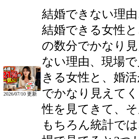
結婚できない理由
結婚できる女性と
の数分でかなり見えて
ない理由、現場で
きる女性と、婚活
でかなり見えてく
2026/07/10 更新
性を見てきて、そ
もちろん統計ではな..