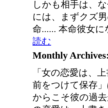
しかも相手は、なぜか
には、まずクズ男
命......
本命彼女になる
読む
Monthly Archives
「女の恋愛は、上
前をつけて保存」
からこそ彼の過去が気