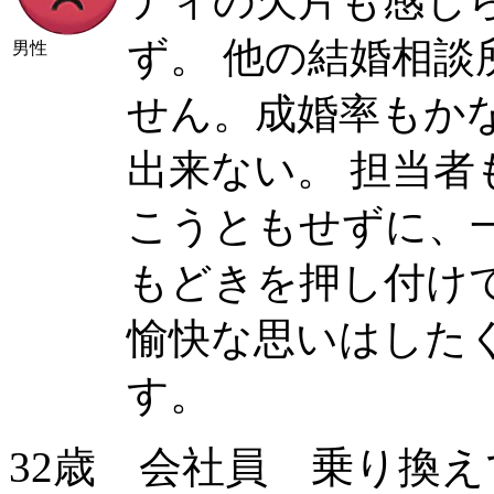
ティの欠片も感じ
ず。 他の結婚相
男性
せん。成婚率もか
出来ない。 担当
こうともせずに、
もどきを押し付け
愉快な思いはした
す。
32歳 会社員 乗り換