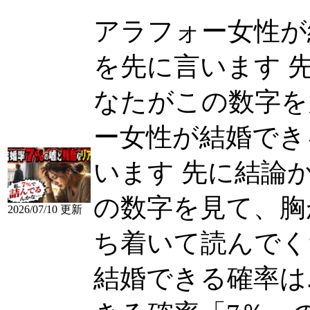
アラフォー女性が
を先に言います 
なたがこの数字を見て
ー女性が結婚でき
います 先に結論
の数字を見て、胸
2026/07/10 更新
ち着いて読んでく
結婚できる確率は...