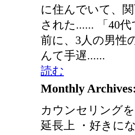
に住んでいて、関
された......
「40
前に、3人の男性の話を
んて手遅......
読む
Monthly Archives
カウンセリングを
延長上 ・好きに