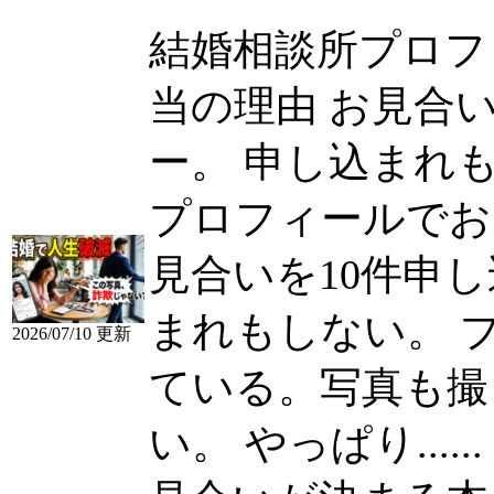
結婚相談所プロフ
当の理由 お見合
ー。 申し込まれもしな
プロフィールでお
見合いを10件申
まれもしない。 
2026/07/10 更新
ている。写真も撮
い。 やっぱり......