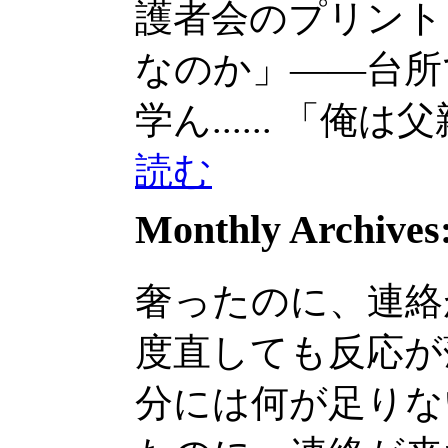
護者会のプリントを見
なのか」——台所
学ん......
「俺は父親
読む
Monthly Archives
奢ったのに、連絡
度直しても反応が
分には何が足りないん