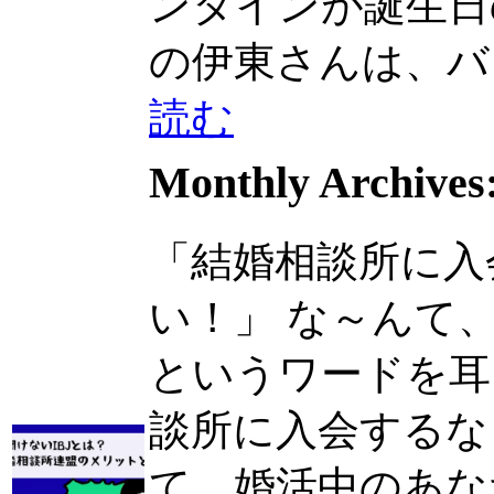
ンタインが誕生日の4
の伊東さんは、バレン.
読む
Monthly Archives
「結婚相談所に入
い！」 な～んて、
というワードを耳にし
談所に入会するなら
て、婚活中のあなた