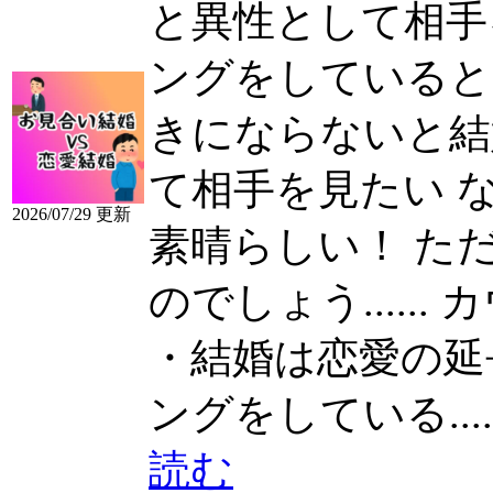
と異性として相手を見
ングをしていると
きにならないと結
て相手を見たい 
2026/07/29 更新
素晴らしい！ た
のでしょう......
カ
・結婚は恋愛の延長上
ングをしている.....
読む