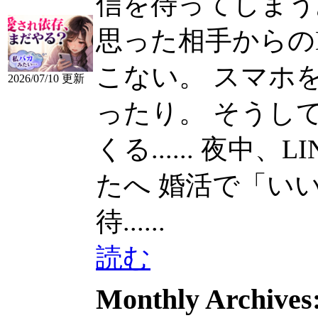
信を待ってしまう
思った相手からの
こない。 スマホ
2026/07/10 更新
ったり。 そうし
くる......
夜中、L
たへ 婚活で「いいな」
待......
読む
Monthly Archives