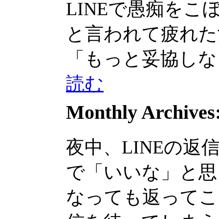
LINEで愚痴をこぼ...
と言われて疲れた女
「もっと妥協しなさい
読む
Monthly Archives
夜中、LINEの返
で「いいな」と思
なっても返ってこない。