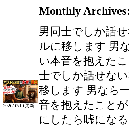
Monthly Archives
男同士でしか話せ
ルに移します 男
い本音を抱えたことが
士でしか話せない
移します 男なら
音を抱えたことが
2026/07/10 更新
にしたら嘘になる