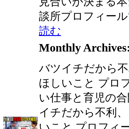
見合いが決まる本当の
談所プロフィールで..
読む
Monthly Archives
バツイチだから不
ほしいこと プロ
い仕事と育児の合間に
イチだから不利、
いこと プロフィ