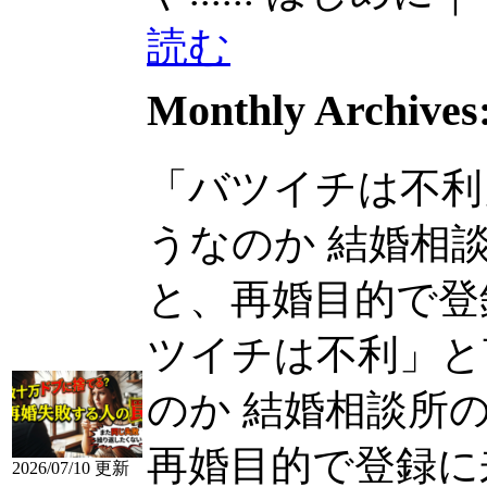
読む
Monthly Archives
「バツイチは不利
うなのか 結婚相
と、再婚目的で登録に
ツイチは不利」と
のか 結婚相談所
再婚目的で登録に
2026/07/10 更新