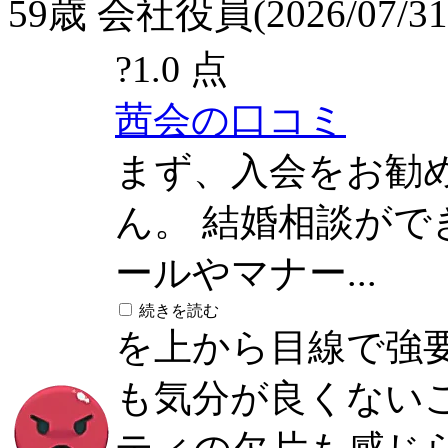
59歳 会社役員(2026/07/31
?
1.0 点
茜会の口コミ
まず、入会をお勧
ん。 結婚相談が
ールやマナー...
続きを読む
を上から目線で強
も気分が良くない