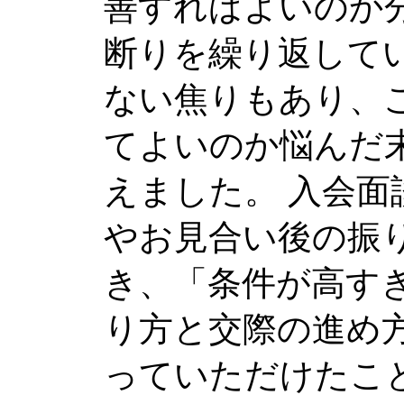
善すればよいのか
断りを繰り返して
ない焦りもあり、
てよいのか悩んだ
えました。 入会
やお見合い後の振
き、「条件が高す
り方と交際の進め
っていただけたこ