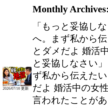
Monthly Archives
「もっと妥協しな
へ。まず私から伝
とダメだよ 婚活中の
と妥協しなさい」
ず私から伝えたい
だよ 婚活中の女
2026/07/10 更新
言われたことがあ