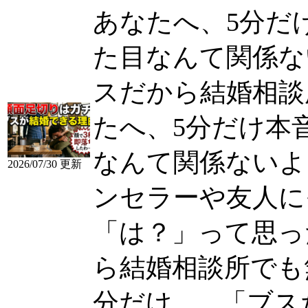
あなたへ、5分だ
た目なんて関係ないよ
スだから結婚相談
たへ、5分だけ本
なんて関係ないよ
2026/07/30 更新
ンセラーや友人に
「は？」って思ったこ
ら結婚相談所でも
分だけ......
「ブスだ