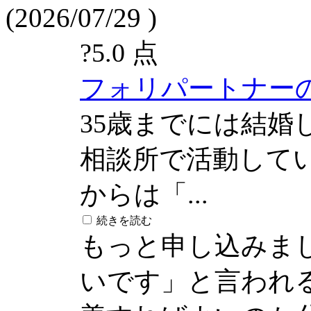
(2026/07/29 )
?
5.0 点
フォリパートナー
35歳までには結婚
相談所で活動して
からは「...
続きを読む
もっと申し込みま
いです」と言われ