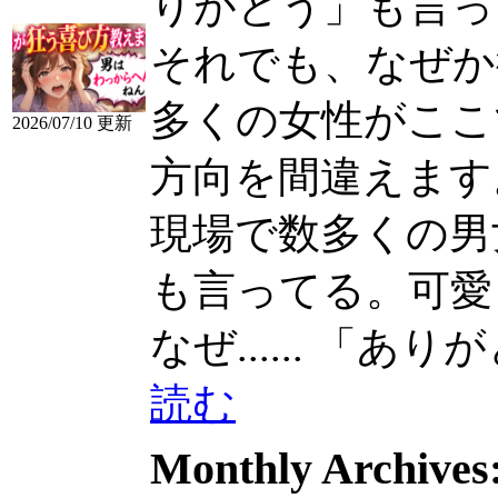
りがとう」も言っ
それでも、なぜか
多くの女性がここ
2026/07/10 更新
方向を間違えます
現場で数多くの男女を
も言ってる。可愛
なぜ......
「ありがと
読む
Monthly Archives