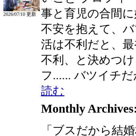
事と育児の合間に
2026/07/10 更新
不安を抱えて、バ
活は不利だと、最初か
不利、と決めつけ
フ......
バツイチだから
読む
Monthly Archives
「ブスだから結婚