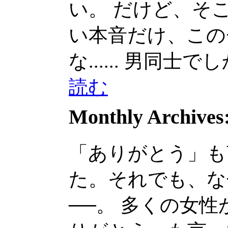
い。 だけど、そこから
い本音だけ、この
な......
男同士でしか話
読む
Monthly Archives
「ありがとう」も
た。それでも、な
──。 多くの女性が