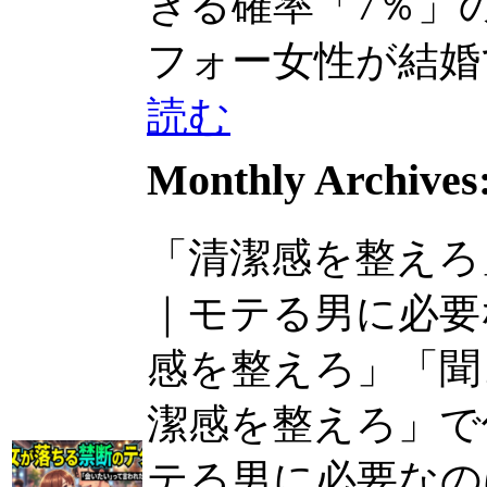
きる確率「7％」の正
フォー女性が結婚でき.
読む
Monthly Archives
「清潔感を整えろ
｜モテる男に必要
感を整えろ」「聞き上
潔感を整えろ」で
テる男に必要なの