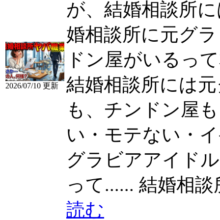
が、結婚相談所には
婚相談所に元グラ
ドン屋がいるって
結婚相談所には元
2026/07/10 更新
も、チンドン屋も
い・モテない・イケてな
グラビアアイドル
って......
結婚相談所
読む