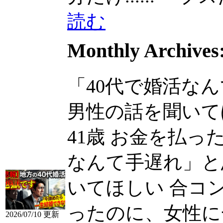
読む
Monthly Archives
「40代で婚活な
男性の話を聞いて
41歳 お金を払ったの
なんて手遅れ」と
いてほしい 合コン
ったのに、女性に
2026/07/10 更新