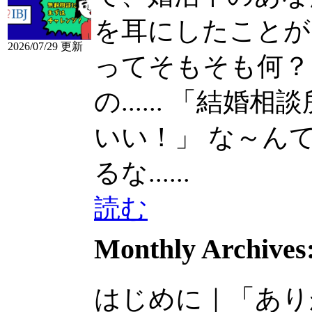
を耳にしたことがあ
2026/07/29 更新
ってそもそも何？ 
の......
「結婚相談
いい！」 な～んて、..
るな......
読む
Monthly Archives
はじめに｜「あり