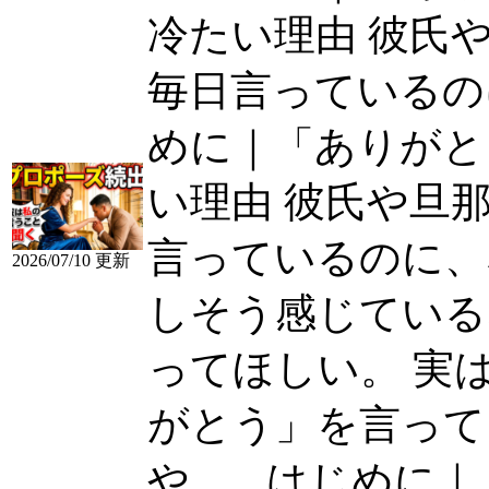
冷たい理由 彼氏
毎日言っているのに、
めに｜「ありがと
い理由 彼氏や旦
言っているのに、
2026/07/10 更新
しそう感じている
ってほしい。 実はね、
がとう」を言って
や......
はじめに｜「あ