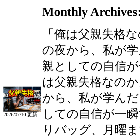
Monthly Archives
「俺は父親失格な
の夜から、私が学
親としての自信が一瞬
は父親失格なのか
から、私が学んだ
しての自信が一瞬
2026/07/10 更新
りバッグ、月曜ま