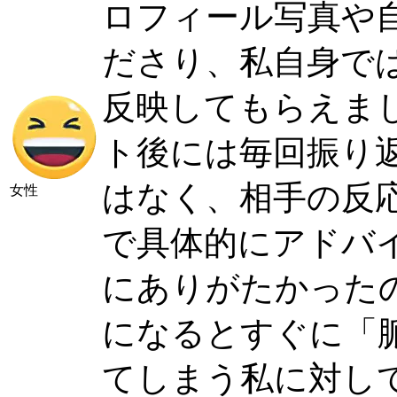
ロフィール写真や
ださり、私自身で
反映してもらえま
ト後には毎回振り
はなく、相手の反
女性
で具体的にアドバ
にありがたかった
になるとすぐに「
てしまう私に対し