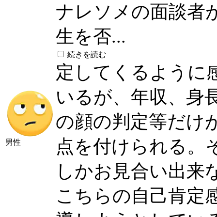
ナレソメの面談者
生を否...
続きを読む
定してくるように
いるが、年収、身長
の顔の判定等だけ
点を付けられる。
男性
しかお見合い出来
こちらの自己肯定