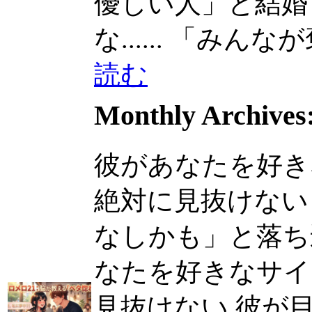
優しい人」と結婚
な......
「みんなが褒め
読む
Monthly Archives
彼があなたを好き
絶対に見抜けない
なしかも」と落ち込ん
なたを好きなサイ
見抜けない 彼が