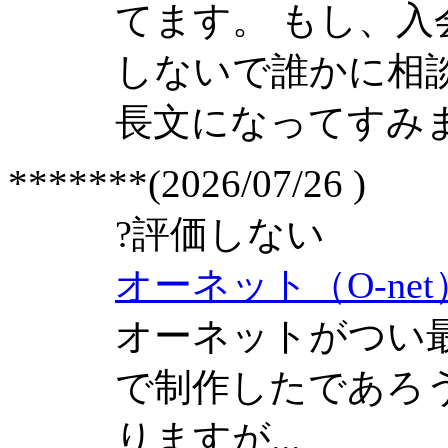
てます。 もし、
しないで誰かに相
長文になってすみ
*******(2026/07/26 )
?
評価しない
オーネット（O-ne
オーネットがつい
で制作したであろう
りますが...