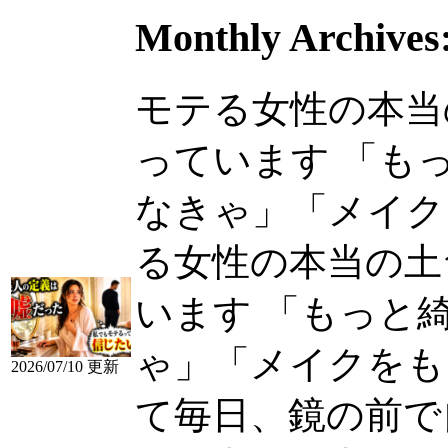
Monthly Archives
モテる女性の本当
っています 「も
なきゃ」「メイクをも
る女性の本当の土
います 「もっと
ゃ」「メイクをも
2026/07/10 更新
て毎日、鏡の前で