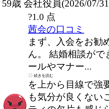
59歳 会社役員(2026/07/31
?
1.0 点
茜会の口コミ
まず、入会をお勧
ん。 結婚相談が
ールやマナー...
続きを読む
を上から目線で強
も気分が良くない