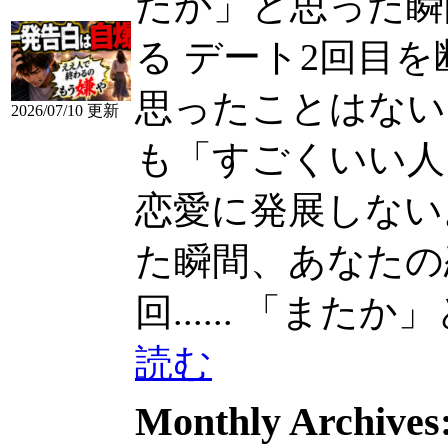
たか」と思った瞬
る デート2回目
思ったことはない
2026/07/10 更新
も「すごくいい人
恋愛に発展しない。 な
た瞬間、あなたの
回......
「またか」と思
読む
Monthly Archives