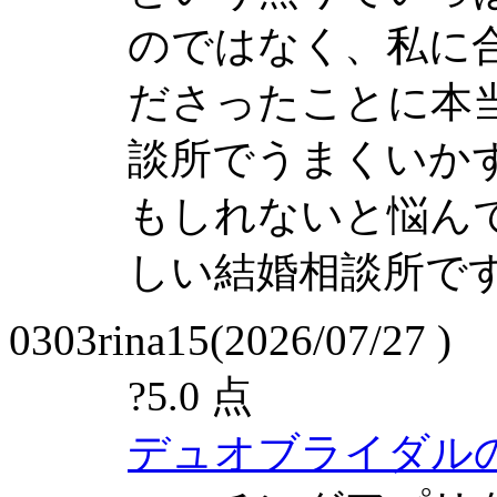
のではなく、私に
ださったことに本
談所でうまくいか
もしれないと悩ん
しい結婚相談所で
0303rina15(2026/07/27 )
?
5.0 点
デュオブライダル