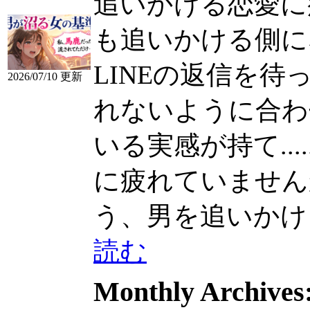
追いかける恋愛に
も追いかける側に
LINEの返信を
2026/07/10 更新
れないように合わ
いる実感が持て.....
に疲れていませんか 
う、男を追いかける恋
読む
Monthly Archives