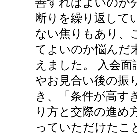
善すればよいのか
断りを繰り返して
ない焦りもあり、
てよいのか悩んだ
えました。 入会
やお見合い後の振
き、「条件が高す
り方と交際の進め
っていただけたこ