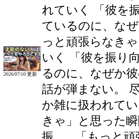
れていく 「彼を
ているのに、なぜか彼
っと頑張らなきゃ
いく 「彼を振り
るのに、なぜか彼
2026/07/10 更新
話が弾まない。 
か雑に扱われている気
きゃ」と思った瞬
振......
「もっと頑張ら