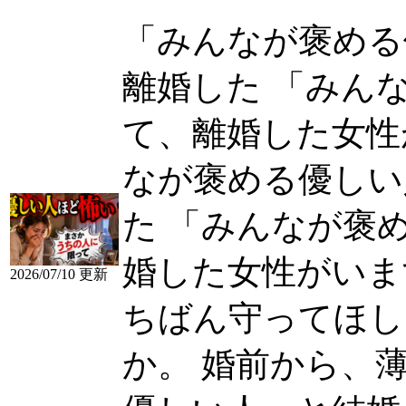
「みんなが褒める
離婚した 「みん
て、離婚した女性がい
なが褒める優しい
た 「みんなが褒
婚した女性がいま
2026/07/10 更新
ちばん守ってほし
か。 婚前から、薄々気