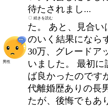
待たされまし...
続きを読む
た。 あと、見合
のいく結果になら
30万、グレードア
いました。 最初
男性
ば良かったのですか
代離婚歴ありの長
たが、後悔でもあ