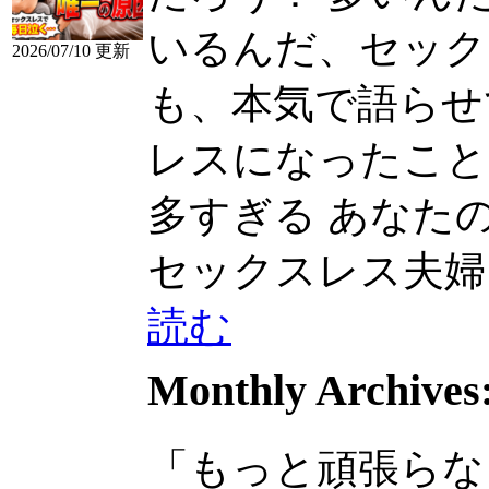
いるんだ、セック
2026/07/10 更新
も、本気で語らせ
レスになったことがあ.
多すぎる あなたの家
セックスレス夫婦、多
読む
Monthly Archives
「もっと頑張らな