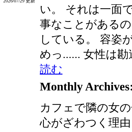
2026/07/29 更新
い。 それは一面
事なことがあるのよ。
している。 容姿
めっ......
女性は勘違い
読む
Monthly Archives
カフェで隣の女の
心がざわつく理由