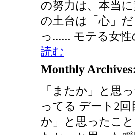
の努力は、本当に素晴ら
の土台は「心」だ
っ......
モテる女性の本
読む
Monthly Archives
「またか」と思っ
ってる デート2
か」と思ったことはな