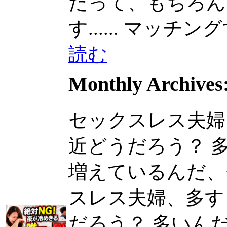
だって、もちろん
す......
マッチングす
読む
Monthly Archives
セックスレス夫婦
近どうだろう？ 
増えているんだ、セッ
スレス夫婦、多す
だろう？ 多いん