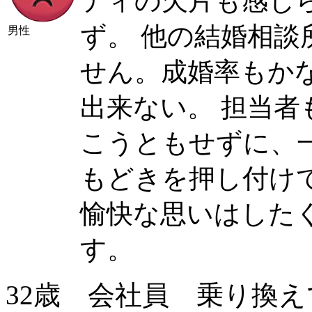
ティの欠片も感じ
ず。 他の結婚相
男性
せん。成婚率もか
出来ない。 担当
こうともせずに、
もどきを押し付け
愉快な思いはした
す。
32歳 会社員 乗り換