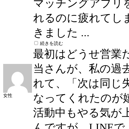
マッチングアプリ
れるのに疲れてし
きました ...
続きを読む
最初はどうせ営業
当さんが、私の過
れて、「次は同じ
なってくれたのが
女性
活動中もやる気が
んですが、LINE