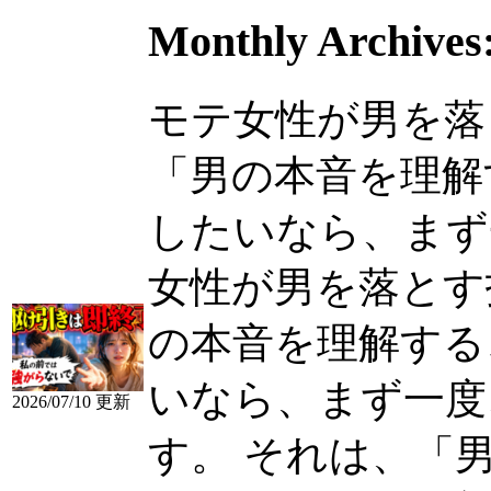
Monthly Archives
モテ女性が男を落
「男の本音を理解
したいなら、まず一度
女性が男を落とす
の本音を理解する
いなら、まず一度
2026/07/10 更新
す。 それは、「