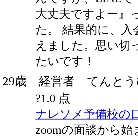
大丈夫ですよー』
た。 結果的に、入
えました。思い切
たいです！
29歳 経営者 てんとうむし(2
?
1.0 点
ナレソメ予備校の
zoomの面談から