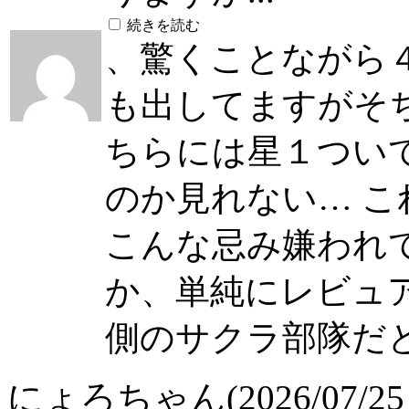
続きを読む
、驚くことながら
も出してますがそち
ちらには星１つい
のか見れない… 
こんな忌み嫌われ
か、単純にレビュ
側のサクラ部隊だ
にょろちゃん(2026/07/25 