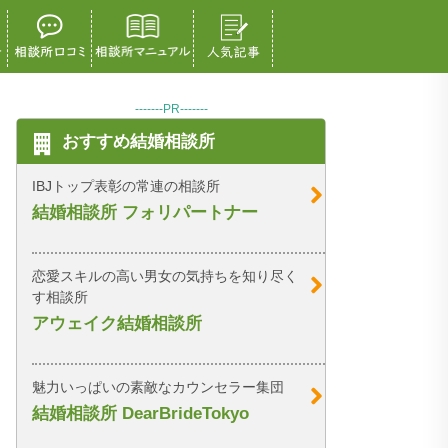
-------PR-------
おすすめ結婚相談所
IBJトップ表彰の常連の相談所
結婚相談所 フォリパートナー
恋愛スキルの高い男女の気持ちを知り尽く
す相談所
アウェイク結婚相談所
魅力いっぱいの素敵なカウンセラー集団
結婚相談所 DearBrideTokyo