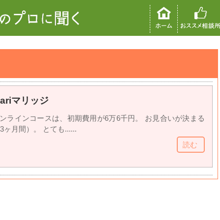
ariマリッジ
ジのオンラインコースは、初期費用が6万6千円。 お見合いが決まる
月間）。 とても......
読む