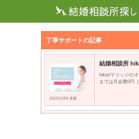
丁寧サポートの記事
結婚相談所 hik
hikariマリッ
までは月会費0円（3ヶ
2025/12/04 更新