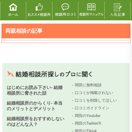
両親相談の記事
岡田に無料相談
はじめにお読み下さい- 結婚
相談所に脅された話
口コミが掲載されない
口コミを削除してほしい
結婚相談所のからくり- 本当
口コミガイドライン
のメリットとデメリット
岡田のYoutube
結婚相談所をおすすめしない
岡田のTwitter/X
のはどんな人？
岡田のTiktok