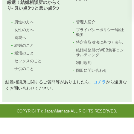
厳選！結婚相談所のからく
り- 良い点3つと悪い点5つ
男性の方へ
管理人紹介
女性の方へ
プライバシーポリシー/会社
概要
両親へ
特定商取引法に基づく表記
結婚のこと
結婚相談所のWEB集客コン
婚活のこと
サルティング
セックスのこと
利用規約
子供のこと
岡田に問い合わせ
結婚相談所に関するご質問等がありましたら、
コチラ
から遠慮な
くお問い合わせください。
COPYRIGHT c JapanMarriage ALL RIGHTS RESERVED.