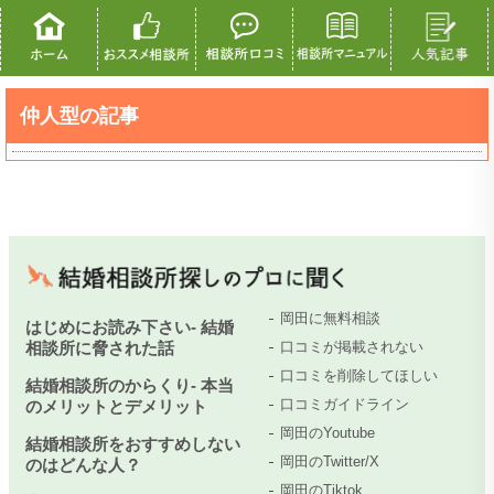
仲人型の記事
岡田に無料相談
はじめにお読み下さい- 結婚
相談所に脅された話
口コミが掲載されない
口コミを削除してほしい
結婚相談所のからくり- 本当
口コミガイドライン
のメリットとデメリット
岡田のYoutube
結婚相談所をおすすめしない
岡田のTwitter/X
のはどんな人？
岡田のTiktok