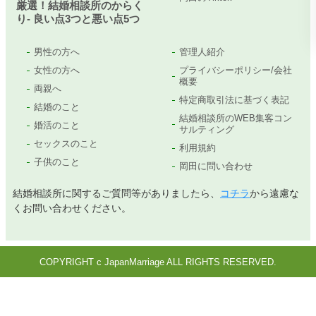
厳選！結婚相談所のからく
り- 良い点3つと悪い点5つ
男性の方へ
管理人紹介
女性の方へ
プライバシーポリシー/会社
概要
両親へ
特定商取引法に基づく表記
結婚のこと
結婚相談所のWEB集客コン
婚活のこと
サルティング
セックスのこと
利用規約
子供のこと
岡田に問い合わせ
結婚相談所に関するご質問等がありましたら、
コチラ
から遠慮な
くお問い合わせください。
COPYRIGHT c JapanMarriage ALL RIGHTS RESERVED.