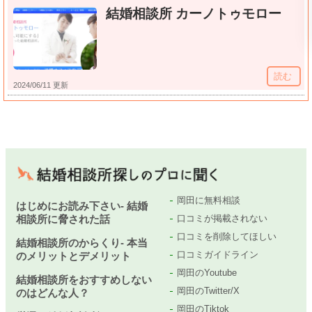
結婚相談所 カーノトゥモロー
読む
2024/06/11 更新
岡田に無料相談
はじめにお読み下さい- 結婚
相談所に脅された話
口コミが掲載されない
口コミを削除してほしい
結婚相談所のからくり- 本当
口コミガイドライン
のメリットとデメリット
岡田のYoutube
結婚相談所をおすすめしない
岡田のTwitter/X
のはどんな人？
岡田のTiktok