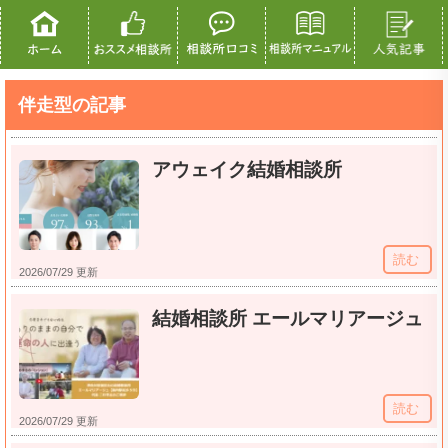
伴走型の記事
アウェイク結婚相談所
読む
2026/07/29 更新
結婚相談所 エールマリアージュ
読む
2026/07/29 更新