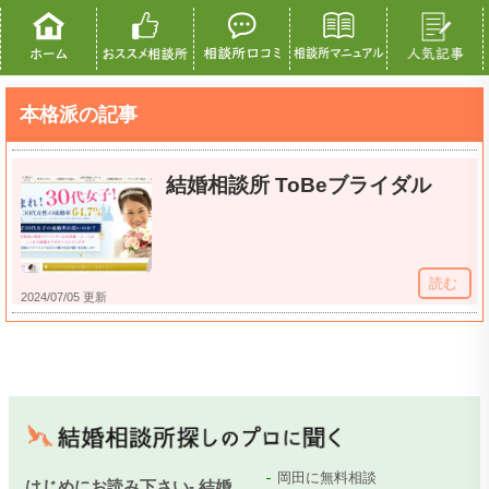
本格派の記事
結婚相談所 ToBeブライダル
読む
2024/07/05 更新
岡田に無料相談
はじめにお読み下さい- 結婚