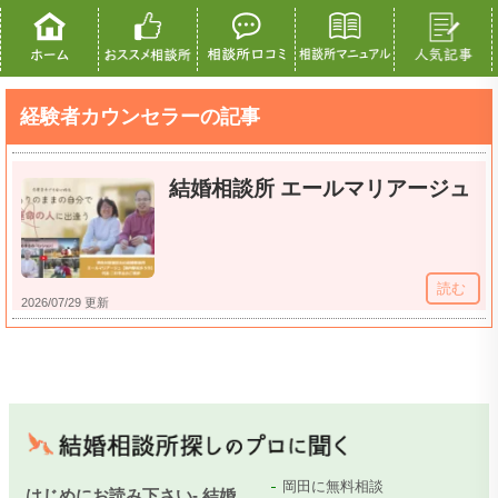
経験者カウンセラーの記事
結婚相談所 エールマリアージュ
読む
2026/07/29 更新
岡田に無料相談
はじめにお読み下さい- 結婚