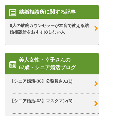
結婚相談所に関する記事
6人の敏腕カウンセラーが本音で教える結
婚相談所をおすすめしない人
美人女性・幸子さんの
67歳・シニア婚活ブログ
【シニア婚活-38】公務員さん(1)
【シニア婚活-63】マスクマン(3)
【シニア婚活-41】オレ様な店長さん(1)