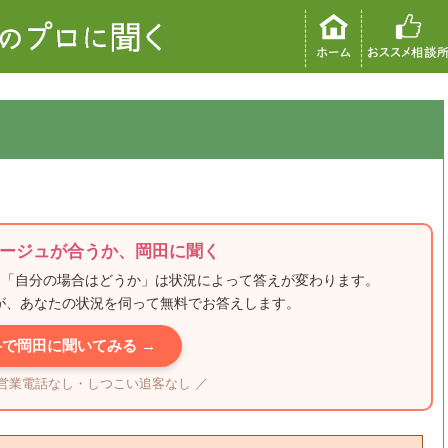
ージュが合うか、岡田に聞く
、「自分の場合はどうか」は状況によって答えが変わります。
田が、あなたの状況を伺って無料でお答えします。
料で岡田に聞いてみる →
・営業電話なし・しつこい追客なし ／