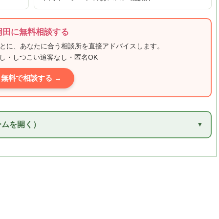
岡田に無料相談する
もとに、あなたに合う相談所を直接アドバイスします。
し・しつこい追客なし・匿名OK
無料で相談する →
ームを開く）