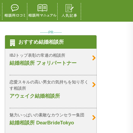
-------PR-------
おすすめ結婚相談所
IBJトップ表彰の常連の相談所
結婚相談所 フォリパートナー
恋愛スキルの高い男女の気持ちを知り尽く
す相談所
アウェイク結婚相談所
魅力いっぱいの素敵なカウンセラー集団
結婚相談所 DearBrideTokyo