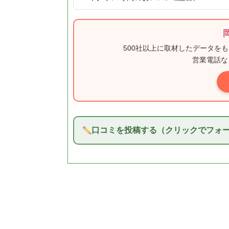
500社以上に取材したデータを
営業電話な
口コミを投稿する（クリックでフォ