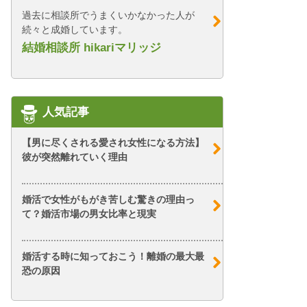
過去に相談所でうまくいかなかった人が
続々と成婚しています。
結婚相談所 hikariマリッジ
人気記事
【男に尽くされる愛され女性になる方法】
彼が突然離れていく理由
婚活で女性がもがき苦しむ驚きの理由っ
て？婚活市場の男女比率と現実
婚活する時に知っておこう！離婚の最大最
恐の原因