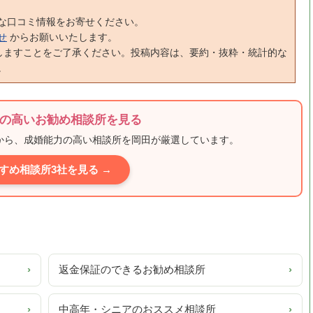
な口コミ情報をお寄せください。
せ
からお願いいたします。
しますことをご了承ください。投稿内容は、要約・抜粋・統計的な
。
の高いお勧め相談所を見る
ミから、成婚能力の高い相談所を岡田が厳選しています。
すめ相談所3社を見る →
›
返金保証のできるお勧め相談所
›
›
中高年・シニアのおススメ相談所
›