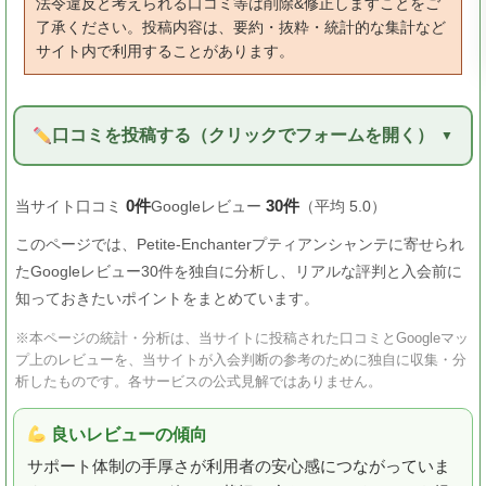
法令違反と考えられる口コミ等は削除&修正しますことをご
了承ください。投稿内容は、要約・抜粋・統計的な集計など
サイト内で利用することがあります。
口コミを投稿する（クリックでフォームを開く）
0件
30件
当サイト口コミ
Googleレビュー
（平均 5.0）
このページでは、Petite-Enchanterプティアンシャンテに寄せられ
たGoogleレビュー30件を独自に分析し、リアルな評判と入会前に
知っておきたいポイントをまとめています。
※本ページの統計・分析は、当サイトに投稿された口コミとGoogleマッ
プ上のレビューを、当サイトが入会判断の参考のために独自に収集・分
析したものです。各サービスの公式見解ではありません。
良いレビューの傾向
サポート体制の手厚さが利用者の安心感につながっていま