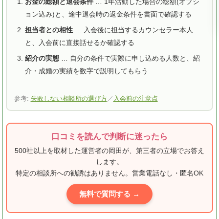
お金の総額と退会条件
… 1年活動した場合の総額(オプシ
ョン込み)と、途中退会時の返金条件を書面で確認する
担当者との相性
… 入会後に担当するカウンセラー本人
と、入会前に直接話せるか確認する
紹介の実態
… 自分の条件で実際に申し込める人数と、紹
介・成婚の実績を数字で説明してもらう
参考:
失敗しない相談所の選び方
／
入会前の注意点
口コミを読んで判断に迷ったら
500社以上を取材した運営者の岡田が、第三者の立場でお答え
します。
特定の相談所への勧誘はありません。営業電話なし・匿名OK
無料で質問する →