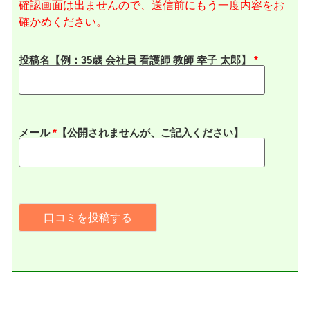
確認画面は出ませんので、送信前にもう一度内容をお
確かめください。
投稿名【例：35歳 会社員 看護師 教師 幸子 太郎】
メール
*
【公開されませんが、ご記入ください】