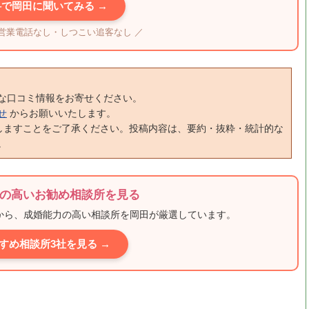
料で岡田に聞いてみる →
・営業電話なし・しつこい追客なし ／
な口コミ情報をお寄せください。
せ
からお願いいたします。
しますことをご了承ください。投稿内容は、要約・抜粋・統計的な
。
の高いお勧め相談所を見る
ミから、成婚能力の高い相談所を岡田が厳選しています。
すめ相談所3社を見る →