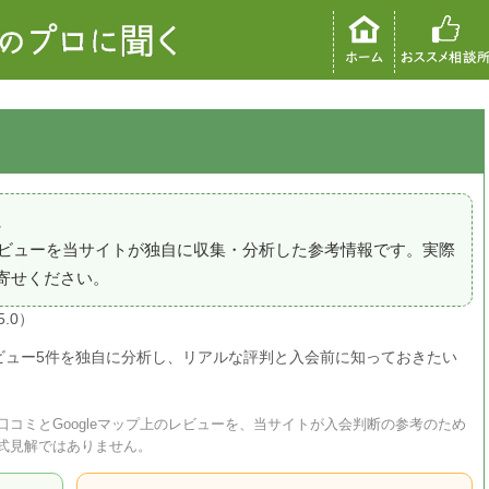
。
のレビューを当サイトが独自に収集・分析した参考情報です。実際
寄せください。
5.0）
レビュー5件を独自に分析し、リアルな評判と入会前に知っておきたい
コミとGoogleマップ上のレビューを、当サイトが入会判断の参考のため
式見解ではありません。