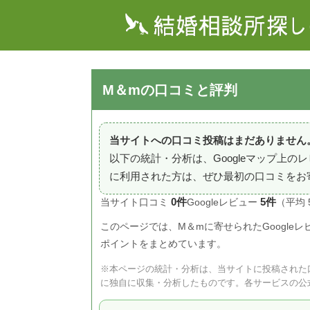
M＆mの口コミと評判
当サイトへの口コミ投稿はまだありません
以下の統計・分析は、Googleマップ上
に利用された方は、ぜひ最初の口コミをお
0件
5件
当サイト口コミ
Googleレビュー
（平均 
このページでは、M＆mに寄せられたGoogle
ポイントをまとめています。
※本ページの統計・分析は、当サイトに投稿された口
に独自に収集・分析したものです。各サービスの公