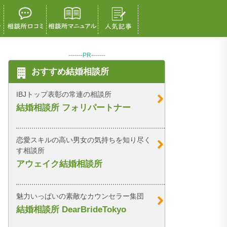
-------PR-------
おすすめ結婚相談所
IBJトップ表彰の常連の相談所
結婚相談所 フォリパートナー
恋愛スキルの高い男女の気持ちを知り尽く
す相談所
アウェイク結婚相談所
魅力いっぱいの素敵なカウンセラー集団
結婚相談所 DearBrideTokyo