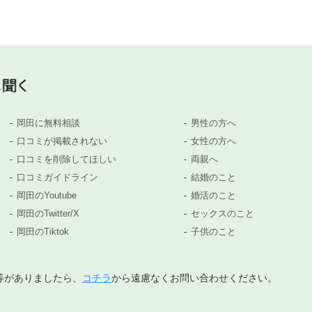
岡田に無料相談
男性の方へ
口コミが掲載されない
女性の方へ
口コミを削除してほしい
両親へ
口コミガイドライン
結婚のこと
岡田のYoutube
婚活のこと
岡田のTwitter/X
セックスのこと
岡田のTiktok
子供のこと
等がありましたら、
コチラ
から遠慮なくお問い合わせください。