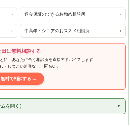
›
返金保証のできるお勧め相談所
›
›
中高年・シニアのおススメ相談所
›
岡田に無料相談する
もとに、あなたに合う相談所を直接アドバイスします。
し・しつこい追客なし・匿名OK
無料で相談する →
ームを開く）