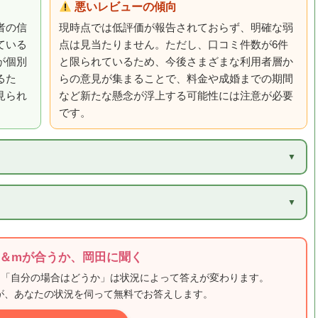
悪いレビューの傾向
者の信
現時点では低評価が報告されておらず、明確な弱
ている
点は見当たりません。ただし、口コミ件数が6件
が個別
と限られているため、今後さまざまな利用者層か
るた
らの意見が集まることで、料金や成婚までの期間
見られ
など新たな懸念が浮上する可能性には注意が必要
です。
）
＆mが合うか、岡田に聞く
、「自分の場合はどうか」は状況によって答えが変わります。
田が、あなたの状況を伺って無料でお答えします。