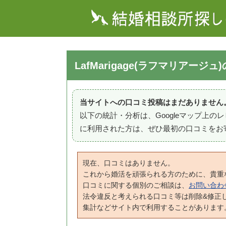
LafMarigage(ラフマリアージ
当サイトへの口コミ投稿はまだありません
以下の統計・分析は、Googleマップ上
に利用された方は、ぜひ最初の口コミをお
現在、口コミはありません。
これから婚活を頑張られる方のために、貴重
口コミに関する個別のご相談は、
お問い合わ
法令違反と考えられる口コミ等は削除&修正
集計などサイト内で利用することがあります