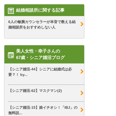
結婚相談所に関する記事
6人の敏腕カウンセラーが本音で教える結
婚相談所をおすすめしない人
美人女性・幸子さんの
67歳・シニア婚活ブログ
【シニア婚活-44】シニアに結婚式は必
要？！ by...
【シニア婚活-62】マスクマン(2)
【シニア婚活-15】娘イチオシ！「IBJ」の
無料説...