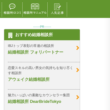
-------PR-------
おすすめ結婚相談所
IBJトップ表彰の常連の相談所
結婚相談所 フォリパートナー
恋愛スキルの高い男女の気持ちを知り尽く
す相談所
アウェイク結婚相談所
魅力いっぱいの素敵なカウンセラー集団
結婚相談所 DearBrideTokyo