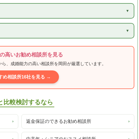
）
の高いお勧め相談所を見る
ミから、成婚能力の高い相談所を岡田が厳選しています。
すめ相談所16社を見る →
ュ)と比較検討するなら
›
返金保証のできるお勧め相談所
›