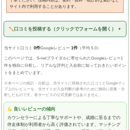
了承ください。投稿内容は、要約・抜粋・統計的な集計など
サイト内で利用することがあります。
口コミを投稿する（クリックでフォームを開く）
0件
1件
当サイト口コミ
Googleレビュー
（平均 5.0）
このページでは、S-netブライダルに寄せられたGoogleレビュー1
件を独自に分析し、リアルな評判と入会前に知っておきたいポイン
トをまとめています。
※本ページの統計・分析は、当サイトに投稿された口コミとGoogleマッ
プ上のレビューを、当サイトが入会判断の参考のために独自に収集・分
析したものです。各サービスの公式見解ではありません。
良いレビューの傾向
カウンセラーによる丁寧なサポートや、成婚に至るまでの
伴走体制が利用者から高く評価されています。マッチング