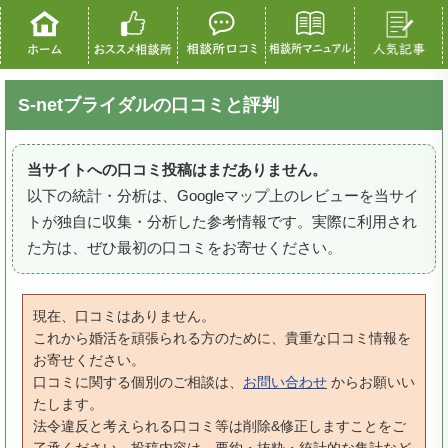
S-netブライダルの口コミと評判
当サイトへの口コミ投稿はまだありません。
以下の統計・分析は、Googleマップ上のレビューを当サイ
トが独自に収集・分析した参考情報です。実際に利用され
た方は、ぜひ最初の口コミをお寄せください。
現在、口コミはありません。
これから婚活を頑張られる方のために、貴重な口コミ情報を
お寄せください。
口コミに関する個別のご相談は、
お問い合わせ
からお願いい
たします。
法令違反と考えられる口コミ等は削除&修正しますことをご