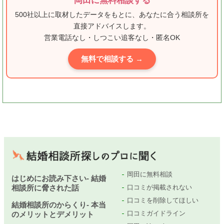
岡田に無料相談する
500社以上に取材したデータをもとに、あなたに合う相談所を
直接アドバイスします。
営業電話なし・しつこい追客なし・匿名OK
無料で相談する →
岡田に無料相談
はじめにお読み下さい- 結婚
相談所に脅された話
口コミが掲載されない
口コミを削除してほしい
結婚相談所のからくり- 本当
口コミガイドライン
のメリットとデメリット