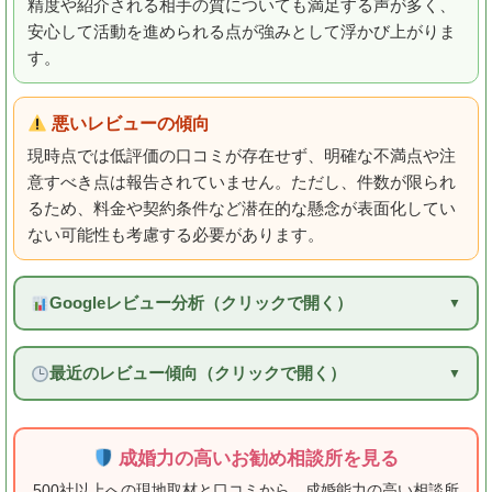
精度や紹介される相手の質についても満足する声が多く、
安心して活動を進められる点が強みとして浮かび上がりま
す。
悪いレビューの傾向
現時点では低評価の口コミが存在せず、明確な不満点や注
意すべき点は報告されていません。ただし、件数が限られ
るため、料金や契約条件など潜在的な懸念が表面化してい
ない可能性も考慮する必要があります。
Googleレビュー分析（クリックで開く）
最近のレビュー傾向（クリックで開く）
成婚力の高いお勧め相談所を見る
500社以上への現地取材と口コミから、成婚能力の高い相談所