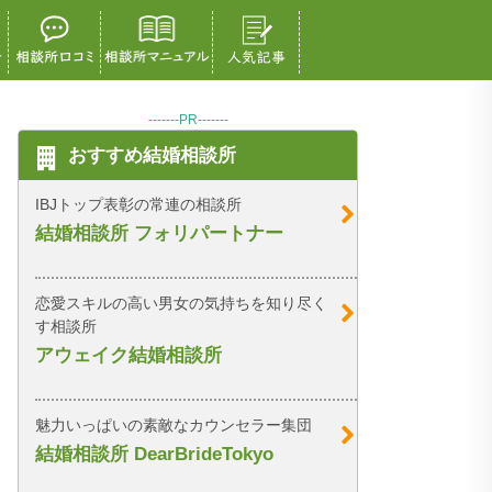
-------PR-------
おすすめ結婚相談所
IBJトップ表彰の常連の相談所
結婚相談所 フォリパートナー
恋愛スキルの高い男女の気持ちを知り尽く
す相談所
アウェイク結婚相談所
魅力いっぱいの素敵なカウンセラー集団
結婚相談所 DearBrideTokyo