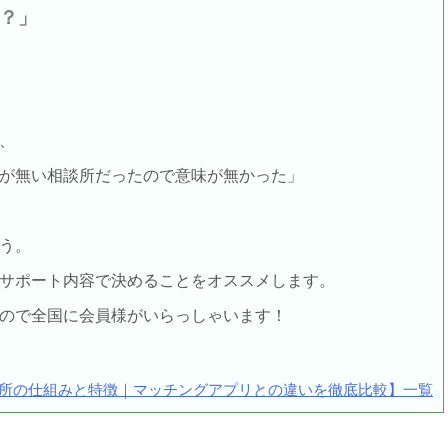
？」
、
が無い相談所だったので意味が無かった」
う。
サポート内容で決めることをオススメします。
ので全国に会員様がいらっしゃいます！
所の仕組みと特徴｜マッチングアプリとの違いを徹底比較】一覧