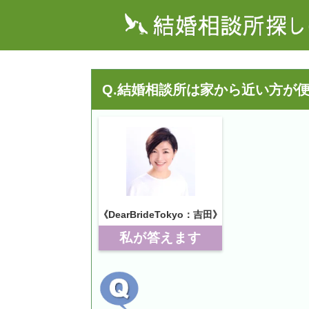
Q.結婚相談所は家から近い方が
《DearBrideTokyo：吉田》
私が答えます