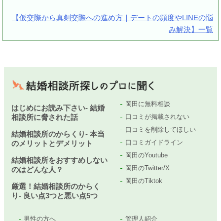
【仮交際から真剣交際への進め方｜デートの頻度やLINEの悩
み解決】一覧
岡田に無料相談
はじめにお読み下さい- 結婚
相談所に脅された話
口コミが掲載されない
口コミを削除してほしい
結婚相談所のからくり- 本当
口コミガイドライン
のメリットとデメリット
岡田のYoutube
結婚相談所をおすすめしない
岡田のTwitter/X
のはどんな人？
岡田のTiktok
厳選！結婚相談所のからく
り- 良い点3つと悪い点5つ
男性の方へ
管理人紹介