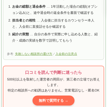
お金の総額と退会条件
… 1年活動した場合の総額(オプシ
ョン込み)と、途中退会時の返金条件を書面で確認する
担当者との相性
… 入会後に担当するカウンセラー本人
と、入会前に直接話せるか確認する
紹介の実態
… 自分の条件で実際に申し込める人数と、紹
介・成婚の実績を数字で説明してもらう
参考:
失敗しない相談所の選び方
／
入会前の注意点
口コミを読んで判断に迷ったら
500社以上を取材した運営者の岡田が、第三者の立場でお答え
します。
特定の相談所への勧誘はありません。営業電話なし・匿名OK
無料で質問する →