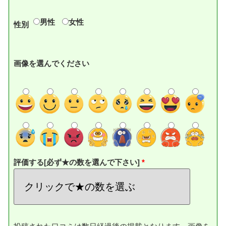
男性
女性
性別
画像を選んでください
評価する[必ず★の数を選んで下さい]