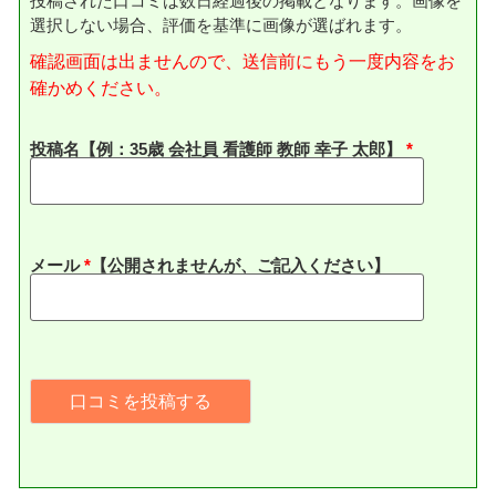
投稿された口コミは数日経過後の掲載となります。画像を
選択しない場合、評価を基準に画像が選ばれます。
確認画面は出ませんので、送信前にもう一度内容をお
確かめください。
投稿名【例：35歳 会社員 看護師 教師 幸子 太郎】
メール
*
【公開されませんが、ご記入ください】