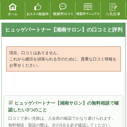
ヒュッゲパートナー【湘南サロン】の口コミと評判
現在、口コミはありません。
これから婚活を頑張られる方のために、貴重な口コミ情報を
お寄せください。
ヒュッゲパートナー【湘南サロン】の無料相談で確
認したい3つのこと
口コミで多い失敗は、入会前の確認でかなり避けられます。
無料相談・面談の際は、次の3点を必ず確認してください。