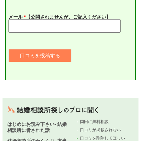
メール
*
【公開されませんが、ご記入ください】
岡田に無料相談
はじめにお読み下さい- 結婚
相談所に脅された話
口コミが掲載されない
口コミを削除してほしい
結婚相談所のからくり- 本当