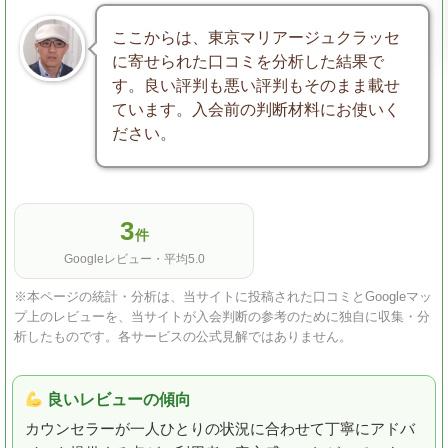
ここからは、東京マリアージュクラッセ
に寄せられた口コミを分析した結果で
す。良い評判も悪い評判もそのまま載せ
ています。入会前の判断材料にお使いく
ださい。
3
件
Googleレビュー・平均5.0
※本ページの統計・分析は、当サイトに投稿された口コミとGoogleマッ
プ上のレビューを、当サイトが入会判断の参考のために独自に収集・分
析したものです。各サービスの公式見解ではありません。
良いレビューの傾向
カウンセラーが一人ひとりの状況に合わせて丁寧にアドバ