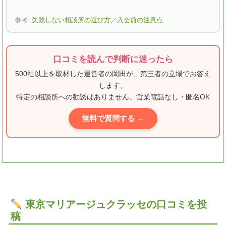
参考:
失敗しない相談所の選び方
／
入会前の注意点
口コミを読んで判断に迷ったら
500社以上を取材した運営者の岡田が、第三者の立場でお答え
します。
特定の相談所への勧誘はありません。営業電話なし・匿名OK
無料で質問する →
東京マリアージュクラッセの口コミを投
稿