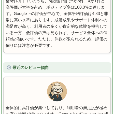
全6件の口コミのうち、5段階評価で5が5件、4が1件と
高評価が大半を占め、ポジティブ率は100.0%に達しま
す。Google上の評価が中心で、全体平均評価は4.83と非
常に高い水準にあります。成婚成果やサポート体制への
満足度が高く、利用者の多くが肯定的な体験を報告して
いる一方、低評価の声は見られず、サービス全体への信
頼感が強いです。ただし、件数が限られるため、評価の
偏りには注意が必要です。
最近のレビュー傾向
全体的に高評価が集中しており、利用者の満足度が極め