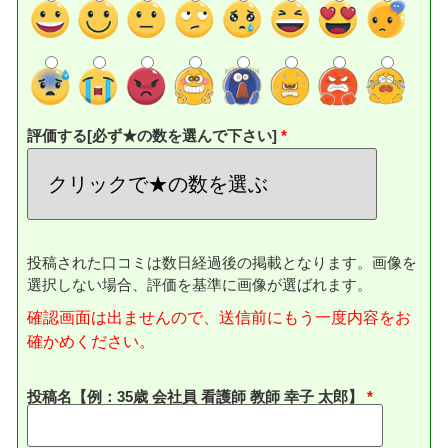
評価する[必ず★の数を選んで下さい]
投稿された口コミは数日経過後の掲載となります。画像を
選択しない場合、評価を基準に画像が選ばれます。
確認画面は出ませんので、送信前にもう一度内容をお
確かめください。
投稿名【例：35歳 会社員 看護師 教師 幸子 太郎】