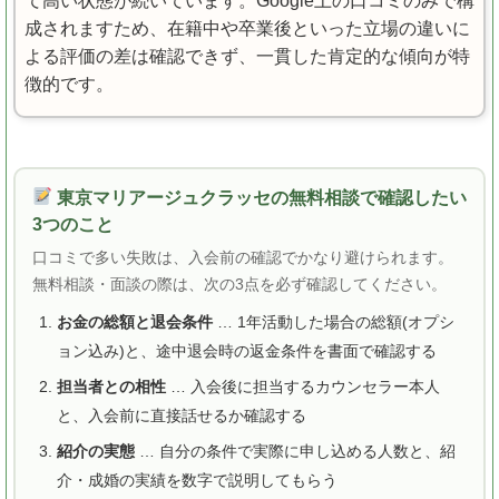
て高い状態が続いています。Google上の口コミのみで構
成されますため、在籍中や卒業後といった立場の違いに
よる評価の差は確認できず、一貫した肯定的な傾向が特
徴的です。
東京マリアージュクラッセの無料相談で確認したい
3つのこと
口コミで多い失敗は、入会前の確認でかなり避けられます。
無料相談・面談の際は、次の3点を必ず確認してください。
お金の総額と退会条件
… 1年活動した場合の総額(オプシ
ョン込み)と、途中退会時の返金条件を書面で確認する
担当者との相性
… 入会後に担当するカウンセラー本人
と、入会前に直接話せるか確認する
紹介の実態
… 自分の条件で実際に申し込める人数と、紹
介・成婚の実績を数字で説明してもらう