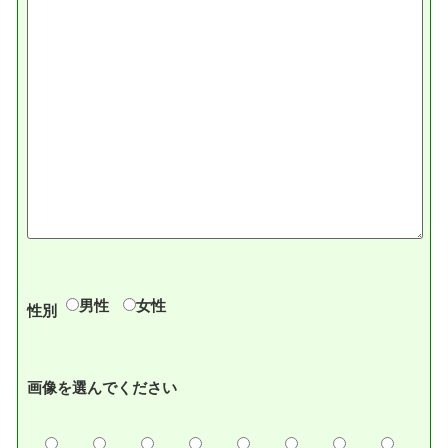
男性
女性
性別
画像を選んでください