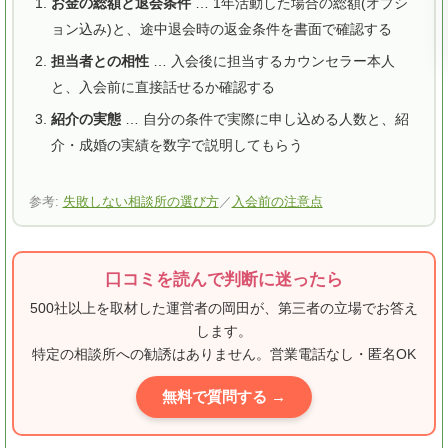
お金の総額と退会条件
… 1年活動した場合の総額(オプシ
ョン込み)と、途中退会時の返金条件を書面で確認する
担当者との相性
… 入会後に担当するカウンセラー本人
と、入会前に直接話せるか確認する
紹介の実態
… 自分の条件で実際に申し込める人数と、紹
介・成婚の実績を数字で説明してもらう
参考:
失敗しない相談所の選び方
／
入会前の注意点
口コミを読んで判断に迷ったら
500社以上を取材した運営者の岡田が、第三者の立場でお答え
します。
特定の相談所への勧誘はありません。営業電話なし・匿名OK
無料で質問する →