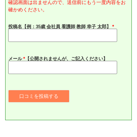
確認画面は出ませんので、送信前にもう一度内容をお
確かめください。
投稿名【例：35歳 会社員 看護師 教師 幸子 太郎】
メール
*
【公開されませんが、ご記入ください】