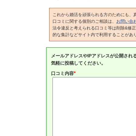
これから婚活を頑張られる方のためにも、
口コミに関する個別のご相談は、
お問い合
法令違反と考えられる口コミ等は削除&修
的な集計などサイト内で利用することがあ
メールアドレスやIPアドレスが公開され
気軽に投稿してください。
口コミ内容
*