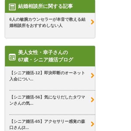
結婚相談所に関する記事
6人の敏腕カウンセラーが本音で教える結
婚相談所をおすすめしない人
美人女性・幸子さんの
67歳・シニア婚活ブログ
【シニア婚活-12】即決即断のオーネット
入会につい...
【シニア婚活-56】気になりだしたタワマ
ンさんの気...
【シニア婚活-65】アクセサリー感覚の森
口さん(2...