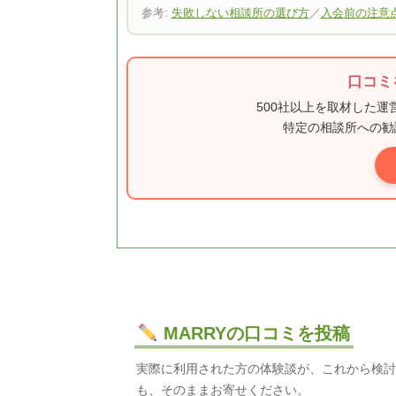
参考:
失敗しない相談所の選び方
／
入会前の注意
口コミ
500社以上を取材した
特定の相談所への勧
MARRYの口コミを投稿
実際に利用された方の体験談が、これから検討
も、そのままお寄せください。