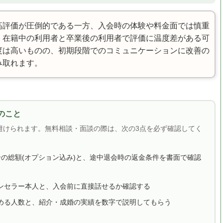
高評価が圧倒的である一方、入会時の体験や料金面では慎重
。在籍中の利用者と卒業後の利用者で評価に温度差がある可
度は高いものの、初期段階でのコミュニケーションに改善の
み取れます。
のこと
避けられます。無料相談・面談の際は、次の3点を必ず確認してく
合の総額(オプション込み)と、途中退会時の返金条件を書面で確認
ンセラー本人と、入会前に直接話せるか確認する
める人数と、紹介・成婚の実績を数字で説明してもらう