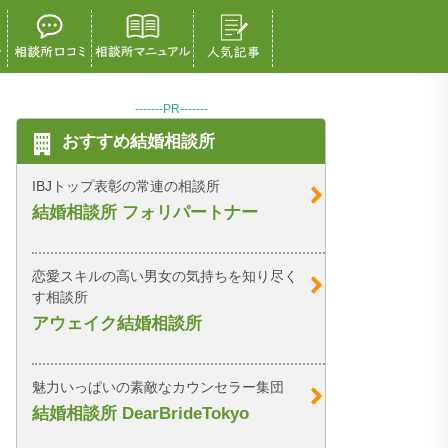
-------PR-------
おすすめ結婚相談所
IBJトップ表彰の常連の相談所
結婚相談所 フォリパートナー
恋愛スキルの高い男女の気持ちを知り尽く
す相談所
アウェイク結婚相談所
魅力いっぱいの素敵なカウンセラー集団
結婚相談所 DearBrideTokyo