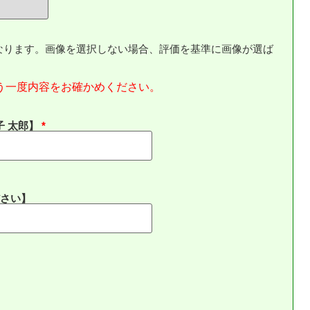
なります。画像を選択しない場合、評価を基準に画像が選ば
う一度内容をお確かめください。
子 太郎】
さい】