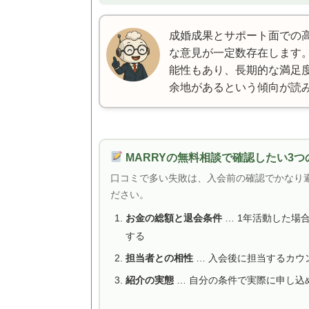
成婚成果とサポート面での
な意見が一定数存在します
能性もあり、長期的な満足
余地があるという傾向が読
MARRYの無料相談で確認したい3つ
口コミで多い失敗は、入会前の確認でかなり
ださい。
お金の総額と退会条件
… 1年活動した場
する
担当者との相性
… 入会後に担当するカウ
紹介の実態
… 自分の条件で実際に申し込