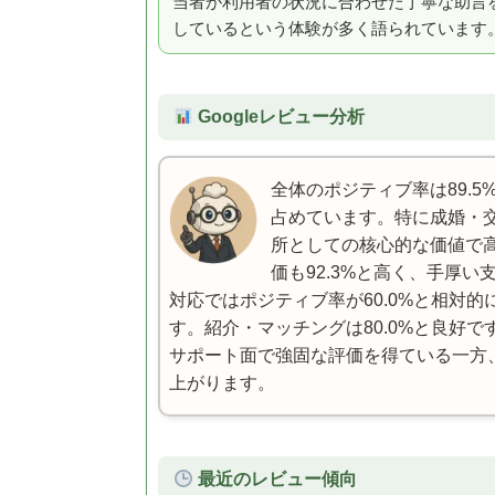
当者が利用者の状況に合わせた丁寧な助言
しているという体験が多く語られています
Googleレビュー分析
全体のポジティブ率は89.5
占めています。特に成婚・交
所としての核心的な価値で
価も92.3%と高く、手厚
対応ではポジティブ率が60.0%と相対
す。紹介・マッチングは80.0%と良好
サポート面で強固な評価を得ている一方
上がります。
最近のレビュー傾向