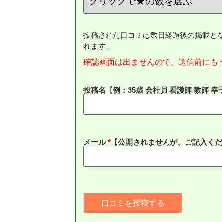
投稿された口コミは数日経過後の掲載と
れます。
確認画面は出ませんので、送信前にも
投稿名【例：35歳 会社員 看護師 教師 幸
メール
*
【公開されませんが、ご記入くだ