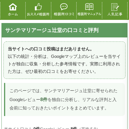
サンテマリアージュ辻堂の口コミと評判
当サイトへの口コミ投稿はまだありません。
以下の統計・分析は、Googleマップ上のレビューを当サイ
トが独自に収集・分析した参考情報です。実際に利用され
た方は、ぜひ最初の口コミをお寄せください。
このページでは、サンテマリアージュ辻堂に寄せられた
8件
Googleレビュー
を独自に分析し、リアルな評判と入
会前に知っておきたいポイントをまとめています。
0件
8件