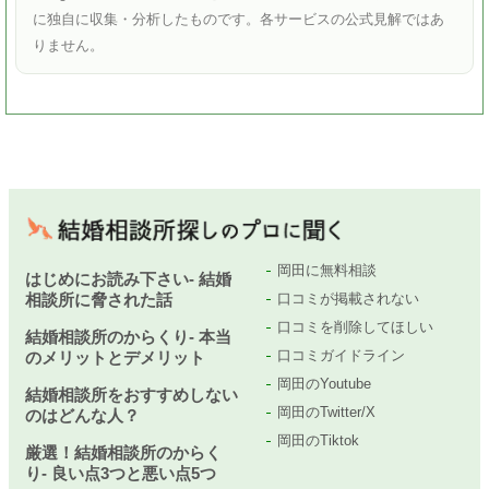
に独自に収集・分析したものです。各サービスの公式見解ではあ
りません。
岡田に無料相談
はじめにお読み下さい- 結婚
相談所に脅された話
口コミが掲載されない
口コミを削除してほしい
結婚相談所のからくり- 本当
口コミガイドライン
のメリットとデメリット
岡田のYoutube
結婚相談所をおすすめしない
岡田のTwitter/X
のはどんな人？
岡田のTiktok
厳選！結婚相談所のからく
り- 良い点3つと悪い点5つ