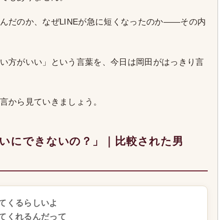
んだのか、なぜLINEが急に短くなったのか——その内
い方がいい」という言葉を、今日は岡田がはっきり言
言から見ていきましょう。
たいにできないの？」｜比較された男
てくるらしいよ
てくれるんだって