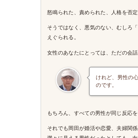
怒鳴られた、責められた、人格を否定
そうではなく、悪気のない、むしろ「
えぐられる。
女性のあなたにとっては、ただの会話
けれど、男性の
のです。
もちろん、すべての男性が同じ反応を
それでも岡田が婚活や恋愛、夫婦関係