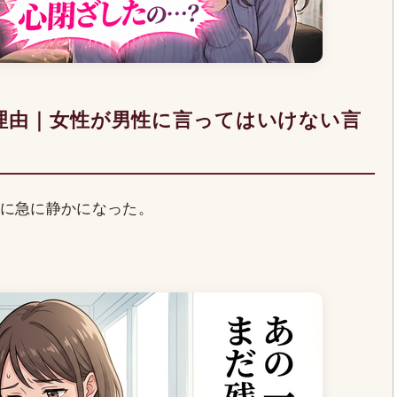
理由｜女性が男性に言ってはいけない言
に急に静かになった。