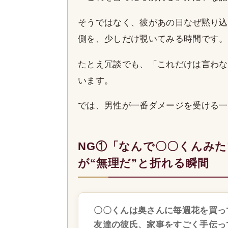
そうではなく、彼があの日なぜ黙り込
側を、少しだけ覗いてみる時間です。
たとえ冗談でも、「これだけは言わな
います。
では、男性が一番ダメージを受ける一
NG①「なんで〇〇くんみ
が“無理だ”と折れる瞬間
〇〇くんは奥さんに毎週花を買っ
友達の彼氏、家事をすごく手伝っ