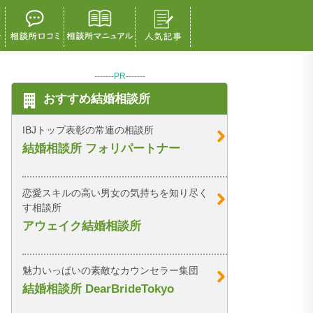
-------PR-------
おすすめ結婚相談所
IBJトップ表彰の常連の相談所
結婚相談所 フォリパートナー
恋愛スキルの高い男女の気持ちを知り尽く
す相談所
アウェイク結婚相談所
魅力いっぱいの素敵なカウンセラー集団
結婚相談所 DearBrideTokyo