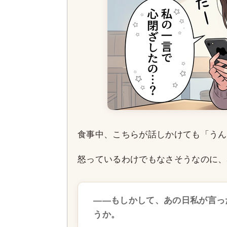
食事中、こちらが話しかけても「うん
怒っているわけでもなさそうなのに、
——もしかして、あの日私が言っ
うか。