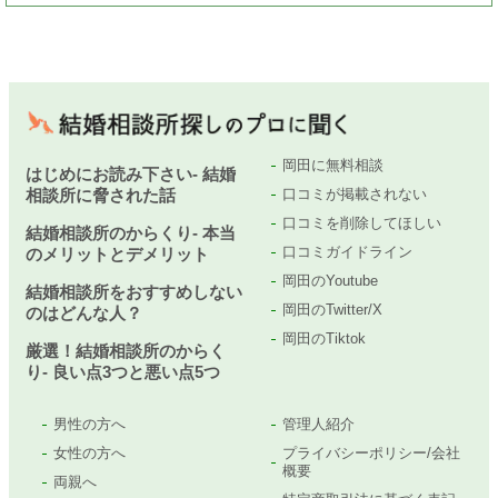
岡田に無料相談
はじめにお読み下さい- 結婚
相談所に脅された話
口コミが掲載されない
口コミを削除してほしい
結婚相談所のからくり- 本当
口コミガイドライン
のメリットとデメリット
岡田のYoutube
結婚相談所をおすすめしない
岡田のTwitter/X
のはどんな人？
岡田のTiktok
厳選！結婚相談所のからく
り- 良い点3つと悪い点5つ
男性の方へ
管理人紹介
女性の方へ
プライバシーポリシー/会社
概要
両親へ