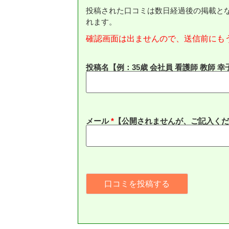
投稿された口コミは数日経過後の掲載と
れます。
確認画面は出ませんので、送信前にも
投稿名【例：35歳 会社員 看護師 教師 幸
メール
*
【公開されませんが、ご記入くだ