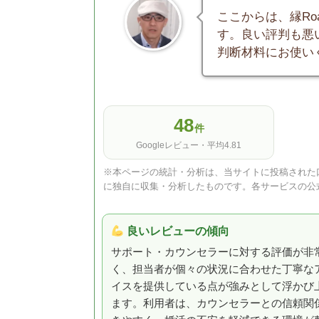
ここからは、縁R
す。良い評判も悪
判断材料にお使い
48
件
Googleレビュー・平均4.81
※本ページの統計・分析は、当サイトに投稿された口
に独自に収集・分析したものです。各サービスの公
良いレビューの傾向
サポート・カウンセラーに対する評価が非
く、担当者が個々の状況に合わせた丁寧な
イスを提供している点が強みとして浮かび
ます。利用者は、カウンセラーとの信頼関