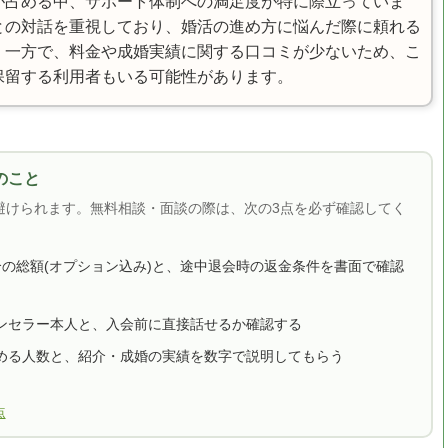
が占める中、サポート体制への満足度が特に際立っていま
との対話を重視しており、婚活の進め方に悩んだ際に頼れる
。一方で、料金や成婚実績に関する口コミが少ないため、こ
保留する利用者もいる可能性があります。
のこと
避けられます。無料相談・面談の際は、次の3点を必ず確認してく
合の総額(オプション込み)と、途中退会時の返金条件を書面で確認
ンセラー本人と、入会前に直接話せるか確認する
める人数と、紹介・成婚の実績を数字で説明してもらう
点