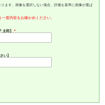
なります。画像を選択しない場合、評価を基準に画像が選ば
う一度内容をお確かめください。
子 太郎】
さい】