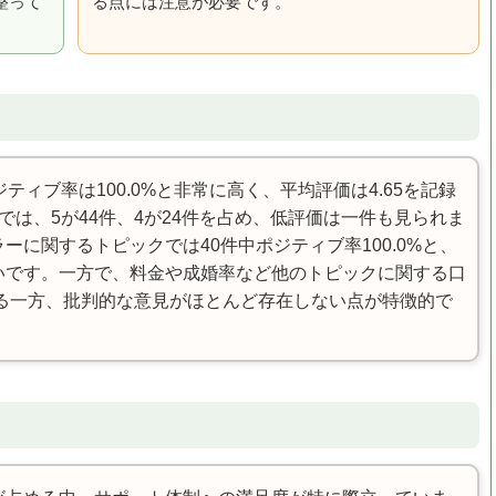
整って
る点には注意が必要です。
ティブ率は100.0%と非常に高く、平均評価は4.65を記録
では、5が44件、4が24件を占め、低評価は一件も見られま
ーに関するトピックでは40件中ポジティブ率100.0%と、
いです。一方で、料金や成婚率など他のトピックに関する口
る一方、批判的な意見がほとんど存在しない点が特徴的で