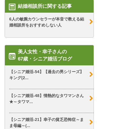
結婚相談所に関する記事
6人の敏腕カウンセラーが本音で教える結
婚相談所をおすすめしない人
美人女性・幸子さんの
67歳・シニア婚活ブログ
【シニア婚活-54】【過去の男シリーズ】
キング(2...
【シニア婚活-48】情熱的なタワマンさん
★～タワマ...
【シニア婚活-21】幸子の貧乏恐怖症～ま
ま母編～(...