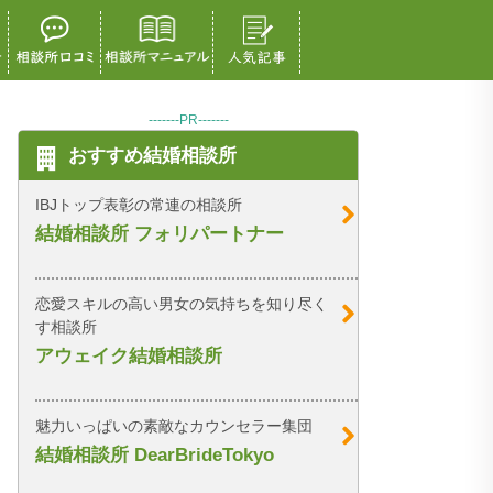
-------PR-------
おすすめ結婚相談所
IBJトップ表彰の常連の相談所
結婚相談所 フォリパートナー
恋愛スキルの高い男女の気持ちを知り尽く
す相談所
アウェイク結婚相談所
魅力いっぱいの素敵なカウンセラー集団
結婚相談所 DearBrideTokyo