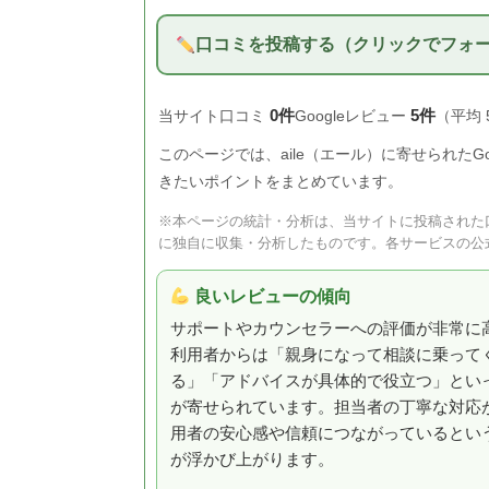
口コミを投稿する（クリックでフォ
0件
5件
当サイト口コミ
Googleレビュー
（平均 
このページでは、aile（エール）に寄せられた
きたいポイントをまとめています。
※本ページの統計・分析は、当サイトに投稿された口
に独自に収集・分析したものです。各サービスの公
良いレビューの傾向
サポートやカウンセラーへの評価が非常に
利用者からは「親身になって相談に乗って
る」「アドバイスが具体的で役立つ」とい
が寄せられています。担当者の丁寧な対応
用者の安心感や信頼につながっているとい
が浮かび上がります。