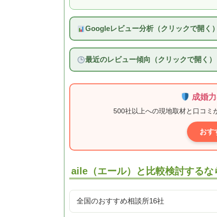
Googleレビュー分析（クリックで開く
最近のレビュー傾向（クリックで開く）
成婚力
500社以上への現地取材と口コ
おす
aile（エール）と比較検討するな
全国のおすすめ相談所16社