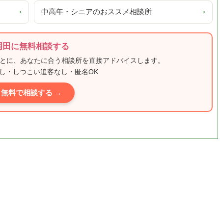
›
中高年・シニアのおススメ相談所
›
岡田に無料相談する
もとに、あなたに合う相談所を直接アドバイスします。
し・しつこい追客なし・匿名OK
無料で相談する →