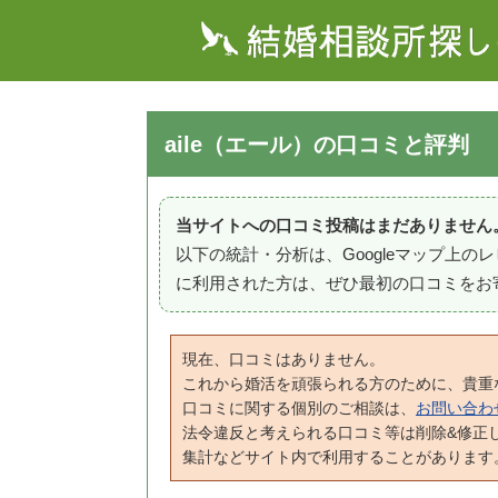
aile（エール）の口コミと評判
当サイトへの口コミ投稿はまだありません
以下の統計・分析は、Googleマップ上
に利用された方は、ぜひ最初の口コミをお
現在、口コミはありません。
これから婚活を頑張られる方のために、貴重
口コミに関する個別のご相談は、
お問い合わ
法令違反と考えられる口コミ等は削除&修正
集計などサイト内で利用することがあります