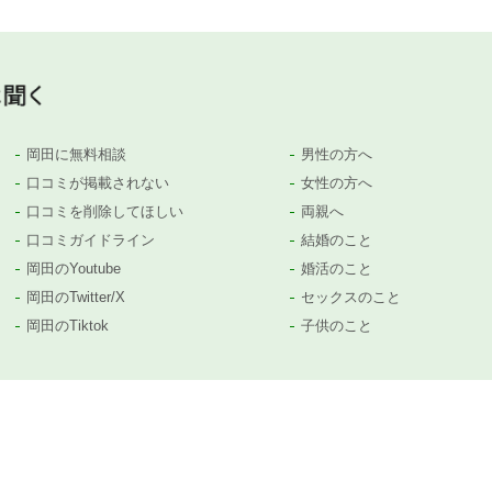
岡田に無料相談
男性の方へ
口コミが掲載されない
女性の方へ
口コミを削除してほしい
両親へ
口コミガイドライン
結婚のこと
岡田のYoutube
婚活のこと
岡田のTwitter/X
セックスのこと
岡田のTiktok
子供のこと
等がありましたら、
コチラ
から遠慮なくお問い合わせください。