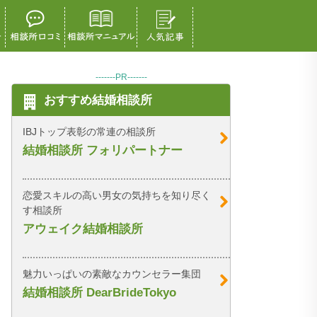
-------PR-------
おすすめ結婚相談所
IBJトップ表彰の常連の相談所
結婚相談所 フォリパートナー
恋愛スキルの高い男女の気持ちを知り尽く
す相談所
アウェイク結婚相談所
魅力いっぱいの素敵なカウンセラー集団
結婚相談所 DearBrideTokyo