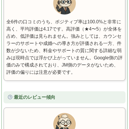
全6件の口コミのうち、ポジティブ率は100.0%と非常に
高く、平均評価は4.17です。高評価（★4〜5）が全体を
占め、低評価は見られません。強みとしては、カウンセ
ラーのサポートや成婚への導き方が評価される一方、件
数が少ないため、料金やサポートの質に関する詳細な弱
みは現時点では浮かび上がっていません。Google側の評
価のみで構成されており、JM側のデータがないため、
評価の偏りには注意が必要です。
最近のレビュー傾向