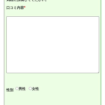
口コミ内容
*
男性
女性
性別