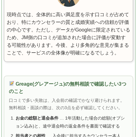
現時点では、全体的に高い満足度を示す口コミが占めて
おり、特にカウンセラーの質と成婚実績への信頼が評価
の中心です。ただし、データがGoogleに限定されている
ため、JM側の口コミが追加された場合に評価が変動す
る可能性があります。今後、より多角的な意見が集まる
ことで、サービスの全体像が明確になるでしょう。
Greage(グレアージュ)の無料相談で確認したい3つ
のこと
口コミで多い失敗は、入会前の確認でかなり避けられます。
無料相談・面談の際は、次の3点を必ず確認してください。
お金の総額と退会条件
… 1年活動した場合の総額(オプシ
ョン込み)と、途中退会時の返金条件を書面で確認する
担当者との相性
… 入会後に担当するカウンセラー本人