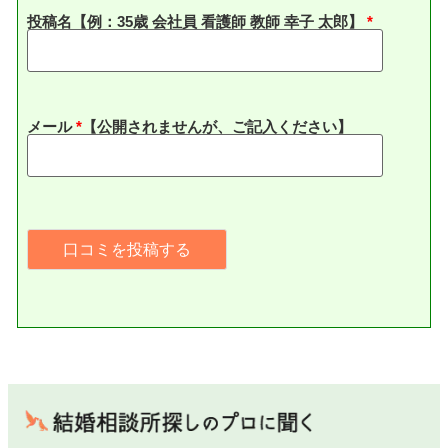
投稿名【例：35歳 会社員 看護師 教師 幸子 太郎】
メール
*
【公開されませんが、ご記入ください】