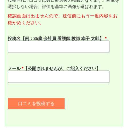
投稿された口コミは数日経過後の掲載となります。画像を
選択しない場合、評価を基準に画像が選ばれます。
確認画面は出ませんので、送信前にもう一度内容をお
確かめください。
投稿名【例：35歳 会社員 看護師 教師 幸子 太郎】
メール
*
【公開されませんが、ご記入ください】