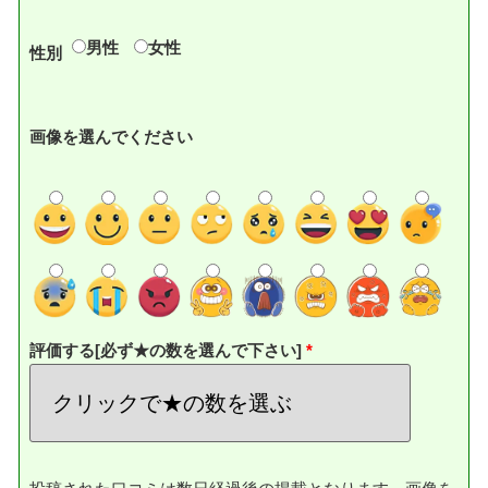
男性
女性
性別
画像を選んでください
評価する[必ず★の数を選んで下さい]