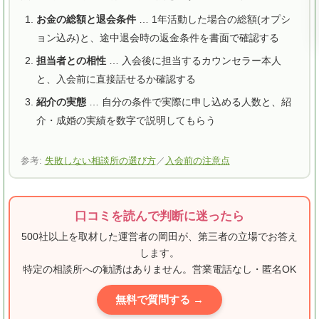
お金の総額と退会条件
… 1年活動した場合の総額(オプシ
ョン込み)と、途中退会時の返金条件を書面で確認する
担当者との相性
… 入会後に担当するカウンセラー本人
と、入会前に直接話せるか確認する
紹介の実態
… 自分の条件で実際に申し込める人数と、紹
介・成婚の実績を数字で説明してもらう
参考:
失敗しない相談所の選び方
／
入会前の注意点
口コミを読んで判断に迷ったら
500社以上を取材した運営者の岡田が、第三者の立場でお答え
します。
特定の相談所への勧誘はありません。営業電話なし・匿名OK
無料で質問する →