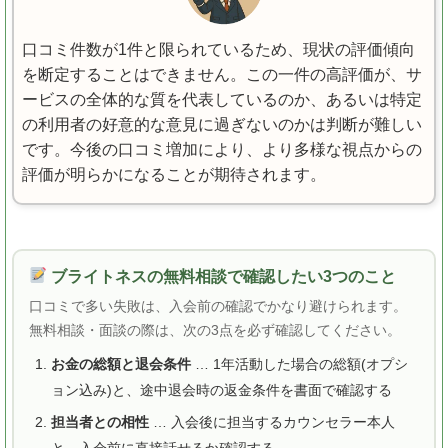
口コミ件数が1件と限られているため、現状の評価傾向
を断定することはできません。この一件の高評価が、サ
ービスの全体的な質を代表しているのか、あるいは特定
の利用者の好意的な意見に過ぎないのかは判断が難しい
です。今後の口コミ増加により、より多様な視点からの
評価が明らかになることが期待されます。
ブライトネスの無料相談で確認したい3つのこと
口コミで多い失敗は、入会前の確認でかなり避けられます。
無料相談・面談の際は、次の3点を必ず確認してください。
お金の総額と退会条件
… 1年活動した場合の総額(オプシ
ョン込み)と、途中退会時の返金条件を書面で確認する
担当者との相性
… 入会後に担当するカウンセラー本人
と、入会前に直接話せるか確認する