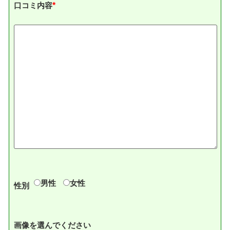
口コミ内容
*
男性
女性
性別
画像を選んでください