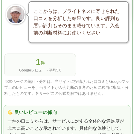
ここからは、ブライトネスに寄せられた
口コミを分析した結果です。良い評判も
悪い評判もそのまま載せています。入会
前の判断材料にお使いください。
1
件
Googleレビュー・平均5.0
※本ページの統計・分析は、当サイトに投稿された口コミとGoogleマッ
プ上のレビューを、当サイトが入会判断の参考のために独自に収集・分
析したものです。各サービスの公式見解ではありません。
良いレビューの傾向
一件の口コミからは、サービスに対する全体的な満足度が
非常に高いことが示されています。具体的な体験として、