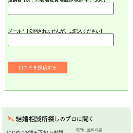
メール
*
【公開されませんが、ご記入ください】
岡田に無料相談
はじめにお読み下さい- 結婚