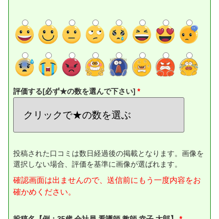
評価する[必ず★の数を選んで下さい]
投稿された口コミは数日経過後の掲載となります。画像を
選択しない場合、評価を基準に画像が選ばれます。
確認画面は出ませんので、送信前にもう一度内容をお
確かめください。
投稿名【例：35歳 会社員 看護師 教師 幸子 太郎】