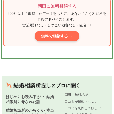
岡田に無料相談する
500社以上に取材したデータをもとに、あなたに合う相談所を
直接アドバイスします。
営業電話なし・しつこい追客なし・匿名OK
無料で相談する →
岡田に無料相談
はじめにお読み下さい- 結婚
相談所に脅された話
口コミが掲載されない
口コミを削除してほしい
結婚相談所のからくり- 本当