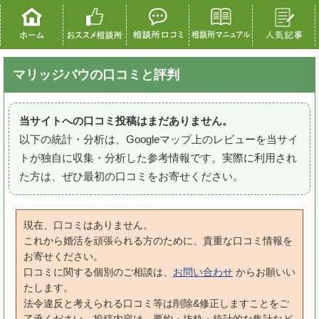
マリッジバウの口コミと評判
当サイトへの口コミ投稿はまだありません。
以下の統計・分析は、Googleマップ上のレビューを当サイ
トが独自に収集・分析した参考情報です。実際に利用され
た方は、ぜひ最初の口コミをお寄せください。
現在、口コミはありません。
これから婚活を頑張られる方のために、貴重な口コミ情報を
お寄せください。
口コミに関する個別のご相談は、
お問い合わせ
からお願いい
たします。
法令違反と考えられる口コミ等は削除&修正しますことをご