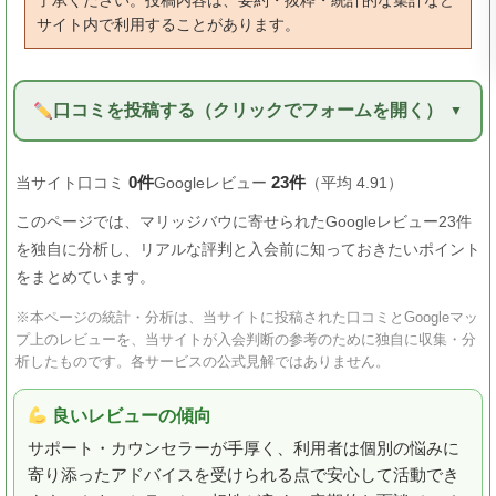
了承ください。投稿内容は、要約・抜粋・統計的な集計など
サイト内で利用することがあります。
口コミを投稿する（クリックでフォームを開く）
0件
23件
当サイト口コミ
Googleレビュー
（平均 4.91）
このページでは、マリッジバウに寄せられたGoogleレビュー23件
を独自に分析し、リアルな評判と入会前に知っておきたいポイント
をまとめています。
※本ページの統計・分析は、当サイトに投稿された口コミとGoogleマッ
プ上のレビューを、当サイトが入会判断の参考のために独自に収集・分
析したものです。各サービスの公式見解ではありません。
良いレビューの傾向
サポート・カウンセラーが手厚く、利用者は個別の悩みに
寄り添ったアドバイスを受けられる点で安心して活動でき