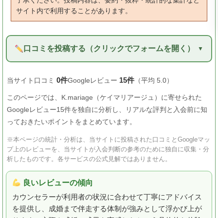
了承ください。投稿内容は、要約・抜粋・統計的な集計など
サイト内で利用することがあります。
口コミを投稿する（クリックでフォームを開く）
0件
15件
当サイト口コミ
Googleレビュー
（平均 5.0）
このページでは、K.mariage（ケイマリアージュ）に寄せられた
Googleレビュー15件を独自に分析し、リアルな評判と入会前に知
っておきたいポイントをまとめています。
※本ページの統計・分析は、当サイトに投稿された口コミとGoogleマッ
プ上のレビューを、当サイトが入会判断の参考のために独自に収集・分
析したものです。各サービスの公式見解ではありません。
良いレビューの傾向
カウンセラーが利用者の状況に合わせて丁寧にアドバイス
を提供し、成婚まで伴走する体制が強みとして浮かび上が