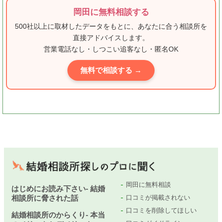
岡田に無料相談する
500社以上に取材したデータをもとに、あなたに合う相談所を
直接アドバイスします。
営業電話なし・しつこい追客なし・匿名OK
無料で相談する →
岡田に無料相談
はじめにお読み下さい- 結婚
相談所に脅された話
口コミが掲載されない
口コミを削除してほしい
結婚相談所のからくり- 本当