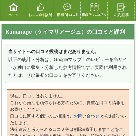
K.mariage（ケイマリアージュ）の口コミと評判
当サイトへの口コミ投稿はまだありません。
以下の統計・分析は、Googleマップ上のレビューを当サイ
トが独自に収集・分析した参考情報です。実際に利用され
た方は、ぜひ最初の口コミをお寄せください。
現在、口コミはありません。
これから婚活を頑張られる方のために、貴重な口コミ情報を
お寄せください。
口コミに関する個別のご相談は、
お問い合わせ
からお願いい
たします。
法令違反と考えられる口コミ等は削除&修正しますことをご