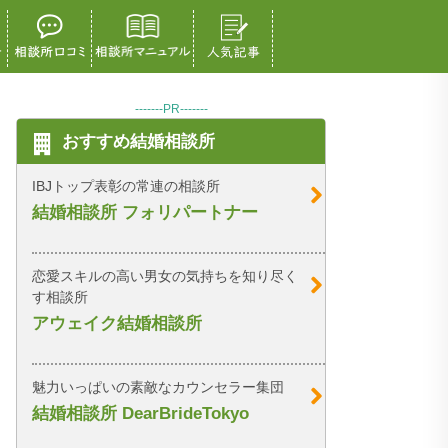
-------PR-------
おすすめ結婚相談所
IBJトップ表彰の常連の相談所
結婚相談所 フォリパートナー
恋愛スキルの高い男女の気持ちを知り尽く
す相談所
アウェイク結婚相談所
魅力いっぱいの素敵なカウンセラー集団
結婚相談所 DearBrideTokyo