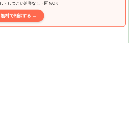
し・しつこい追客なし・匿名OK
無料で相談する →