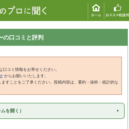
GE〜の口コミと評判
な口コミ情報をお寄せください。
せ
からお願いいたします。
しますことをご了承ください。投稿内容は、要約・抜粋・統計的な
。
ームを開く）