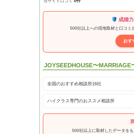
0件
当サイト口コミ
成婚力
500社以上への現地取材と口コ
おす
JOYSEEDHOUSE〜MARRIA
全国のおすすめ相談所16社
ハイクラス専門のおススメ相談所
500社以上に取材したデータを