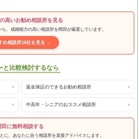
の高いお勧め相談所を見る
ミから、成婚能力の高い相談所を岡田が厳選しています。
すめ相談所16社を見る →
GE〜と比較検討するなら
›
返金保証のできるお勧め相談所
›
›
中高年・シニアのおススメ相談所
›
岡田に無料相談する
もとに、あなたに合う相談所を直接アドバイスします。