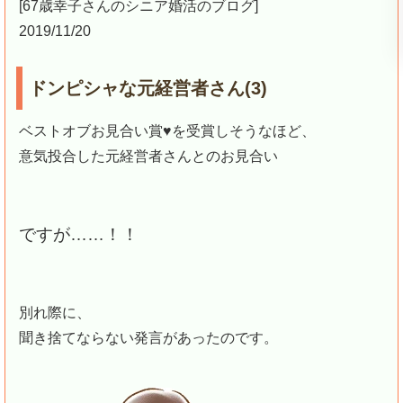
[67歳幸子さんのシニア婚活のブログ]
2019/11/20
ドンピシャな元経営者さん(3)
ベストオブお見合い賞♥を受賞しそうなほど、
意気投合した元経営者さんとのお見合い
ですが……！！
別れ際に、
聞き捨てならない発言があったのです。