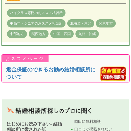
ハイクラス専門のおススメ相談所
中高年・シニアのおススメ相談所
北海道・東北
関東地方
中部地方
関西地方
中国・四国
九州・沖縄
返金保証のできるお勧め結婚相談所に
ついて
岡田に無料相談
はじめにお読み下さい- 結婚
相談所に脅された話
口コミが掲載されない