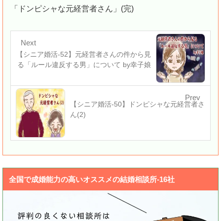
「ドンピシャな元経営者さん」(完)
Next
【シニア婚活-52】元経営者さんの件から見
る「ルール違反する男」について by幸子娘
Prev
【シニア婚活-50】ドンピシャな元経営者さ
ん(2)
全国で成婚能力の高いオススメの結婚相談所-16社