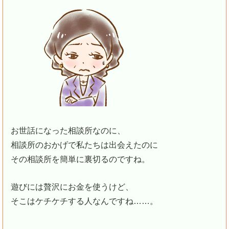
お世話になった相談所なのに、
相談所のおかげで私たちは出会えたのに
その相談所を簡単に裏切るのですね。
遊びには贅沢にお金を使うけど、
そこはケチケチする人なんですね……。