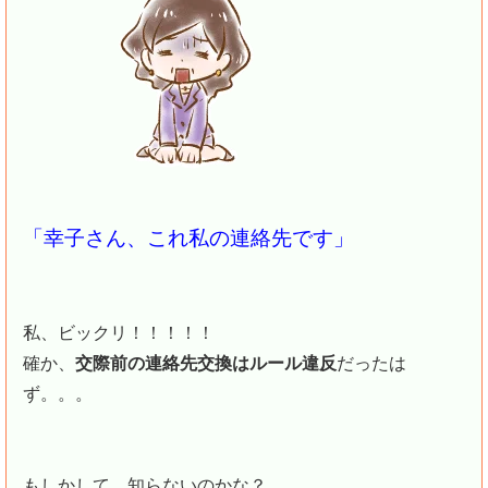
「幸子さん、これ私の連絡先です」
私、ビックリ！！！！！
確か、
交際前の連絡先交換はルール違反
だったは
ず。。。
もしかして、知らないのかな？