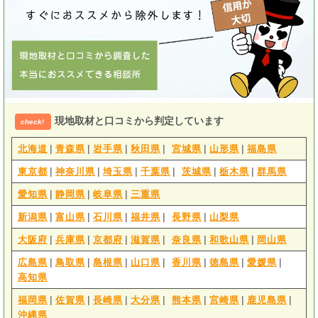
現地取材と口コミから判定しています
check!
|
|
|
|
|
|
北海道
青森県
岩手県
秋田県
宮城県
山形県
福島県
|
|
|
|
|
|
東京都
神奈川県
埼玉県
千葉県
茨城県
栃木県
群馬県
|
|
|
愛知県
静岡県
岐阜県
三重県
|
|
|
|
|
新潟県
富山県
石川県
福井県
長野県
山梨県
|
|
|
|
|
|
大阪府
兵庫県
京都府
滋賀県
奈良県
和歌山県
岡山県
|
|
|
|
|
|
|
広島県
鳥取県
島根県
山口県
香川県
徳島県
愛媛県
高知県
|
|
|
|
|
|
|
福岡県
佐賀県
長崎県
大分県
熊本県
宮崎県
鹿児島県
沖縄県