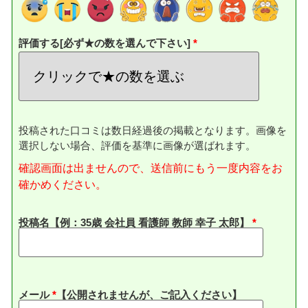
評価する[必ず★の数を選んで下さい]
投稿された口コミは数日経過後の掲載となります。画像を
選択しない場合、評価を基準に画像が選ばれます。
確認画面は出ませんので、送信前にもう一度内容をお
確かめください。
投稿名【例：35歳 会社員 看護師 教師 幸子 太郎】
メール
*
【公開されませんが、ご記入ください】