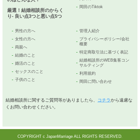
岡田のTiktok
厳選！結婚相談所のからく
り- 良い点3つと悪い点5つ
男性の方へ
管理人紹介
女性の方へ
プライバシーポリシー/会社
概要
両親へ
特定商取引法に基づく表記
結婚のこと
結婚相談所のWEB集客コン
婚活のこと
サルティング
セックスのこと
利用規約
子供のこと
岡田に問い合わせ
結婚相談所に関するご質問等がありましたら、
コチラ
から遠慮な
くお問い合わせください。
COPYRIGHT c JapanMarriage ALL RIGHTS RESERVED.