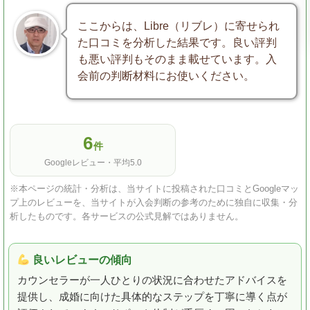
ここからは、Libre（リブレ）に寄せられ
た口コミを分析した結果です。良い評判
も悪い評判もそのまま載せています。入
会前の判断材料にお使いください。
6
件
Googleレビュー・平均5.0
※本ページの統計・分析は、当サイトに投稿された口コミとGoogleマッ
プ上のレビューを、当サイトが入会判断の参考のために独自に収集・分
析したものです。各サービスの公式見解ではありません。
良いレビューの傾向
カウンセラーが一人ひとりの状況に合わせたアドバイスを
提供し、成婚に向けた具体的なステップを丁寧に導く点が