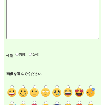
男性
女性
性別
画像を選んでください