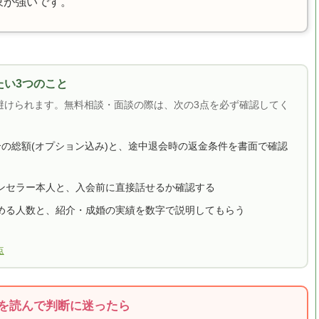
象が強いです。
い3つのこと
避けられます。無料相談・面談の際は、次の3点を必ず確認してく
合の総額(オプション込み)と、途中退会時の返金条件を書面で確認
ンセラー本人と、入会前に直接話せるか確認する
める人数と、紹介・成婚の実績を数字で説明してもらう
点
を読んで判断に迷ったら