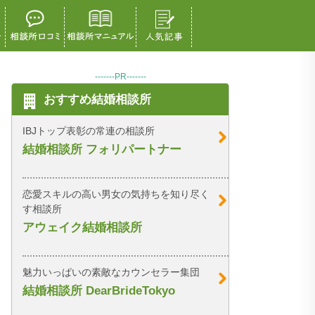
-------PR-------
おすすめ結婚相談所
IBJトップ表彰の常連の相談所
結婚相談所 フォリパートナー
恋愛スキルの高い男女の気持ちを知り尽く
す相談所
アウェイク結婚相談所
魅力いっぱいの素敵なカウンセラー集団
結婚相談所 DearBrideTokyo