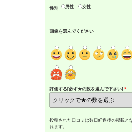
男性
女性
性別
画像を選んでください
評価する[必ず★の数を選んで下さい]
投稿された口コミは数日経過後の掲載と
れます。