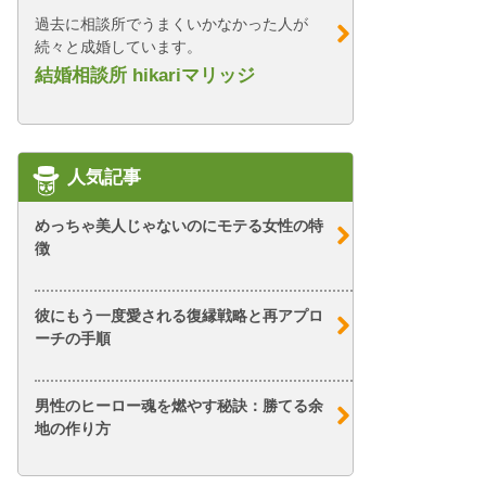
過去に相談所でうまくいかなかった人が
続々と成婚しています。
結婚相談所 hikariマリッジ
人気記事
めっちゃ美人じゃないのにモテる女性の特
徴
彼にもう一度愛される復縁戦略と再アプロ
ーチの手順
男性のヒーロー魂を燃やす秘訣：勝てる余
地の作り方