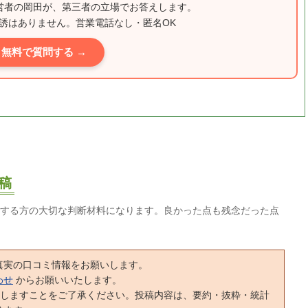
運営者の岡田が、第三者の立場でお答えします。
誘はありません。営業電話なし・匿名OK
無料で質問する →
稿
する方の大切な判断材料になります。良かった点も残念だった点
真実の口コミ情報をお願いします。
わせ
からお願いいたします。
正しますことをご了承ください。投稿内容は、要約・抜粋・統計