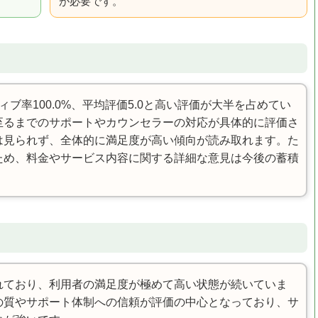
。
が必要です。
ブ率100.0%、平均評価5.0と高い評価が大半を占めてい
至るまでのサポートやカウンセラーの対応が具体的に評価さ
は見られず、全体的に満足度が高い傾向が読み取れます。た
ため、料金やサービス内容に関する詳細な意見は今後の蓄積
れており、利用者の満足度が極めて高い状態が続いていま
の質やサポート体制への信頼が評価の中心となっており、サ