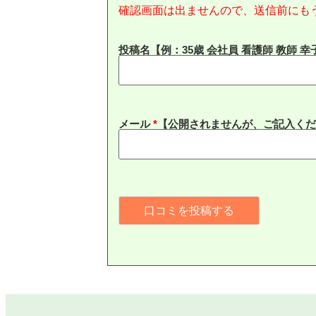
確認画面は出ませんので、送信前にも
投稿名【例：35歳 会社員 看護師 教師 幸
メール
*
【公開されませんが、ご記入くだ