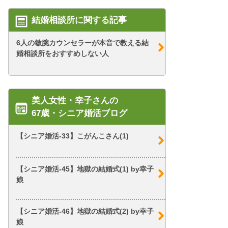
結婚相談所に関する記事
6人の敏腕カウンセラーが本音で教える結
婚相談所をおすすめしない人
美人女性・幸子さんの
67歳・シニア婚活ブログ
【シニア婚活-33】こがんこさん(1)
【シニア婚活-45】地獄の結婚式(1) by幸子
娘
【シニア婚活-46】地獄の結婚式(2) by幸子
娘