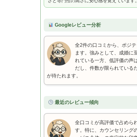
さと専門性の高さに安心感を覚えています
Googleレビュー分析
全2件の口コミから、ポジティ
ます。強みとして、成婚に
れている一方、低評価の声
だし、件数が限られている
が待たれます。
最近のレビュー傾向
全口コミが高評価で占めら
す。特に、カウンセリング