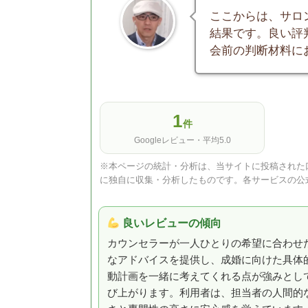
ここからは、サロ
結果です。良い評
会前の判断材料に
1
件
Googleレビュー・平均5.0
※本ページの統計・分析は、当サイトに投稿された口
に独自に収集・分析したものです。各サービスの公
良いレビューの傾向
カウンセラーが一人ひとりの希望に合わせ
なアドバイスを提供し、成婚に向けた具体
動計画を一緒に考えてくれる点が強みとし
び上がります。利用者は、担当者の人間的