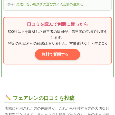
参考:
失敗しない相談所の選び方
／
入会前の注意点
口コミを読んで判断に迷ったら
500社以上を取材した運営者の岡田が、第三者の立場でお答え
します。
特定の相談所への勧誘はありません。営業電話なし・匿名OK
無料で質問する →
フェアレンの口コミを投稿
実際に利用された方の体験談が、これから検討する方の大切な判
断材料になります。良かった点も残念だった点も、そのままお寄