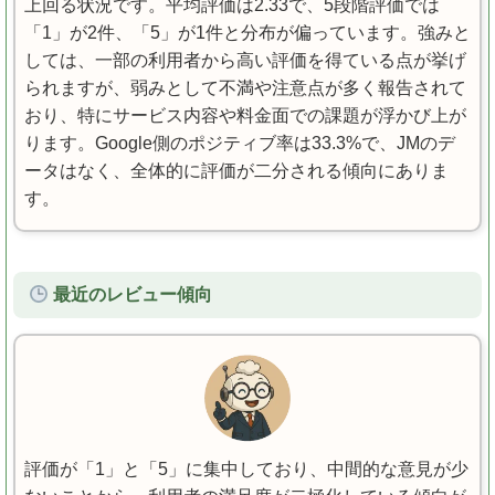
上回る状況です。平均評価は2.33で、5段階評価では
「1」が2件、「5」が1件と分布が偏っています。強みと
しては、一部の利用者から高い評価を得ている点が挙げ
られますが、弱みとして不満や注意点が多く報告されて
おり、特にサービス内容や料金面での課題が浮かび上が
ります。Google側のポジティブ率は33.3%で、JMのデ
ータはなく、全体的に評価が二分される傾向にありま
す。
最近のレビュー傾向
評価が「1」と「5」に集中しており、中間的な意見が少