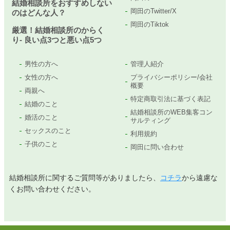
結婚相談所をおすすめしない
岡田のTwitter/X
のはどんな人？
岡田のTiktok
厳選！結婚相談所のからく
り- 良い点3つと悪い点5つ
男性の方へ
管理人紹介
女性の方へ
プライバシーポリシー/会社
概要
両親へ
特定商取引法に基づく表記
結婚のこと
結婚相談所のWEB集客コン
婚活のこと
サルティング
セックスのこと
利用規約
子供のこと
岡田に問い合わせ
結婚相談所に関するご質問等がありましたら、
コチラ
から遠慮な
くお問い合わせください。