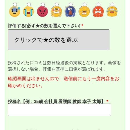
評価する[必ず★の数を選んで下さい]
投稿された口コミは数日経過後の掲載となります。画像を
選択しない場合、評価を基準に画像が選ばれます。
確認画面は出ませんので、送信前にもう一度内容をお
確かめください。
投稿名【例：35歳 会社員 看護師 教師 幸子 太郎】