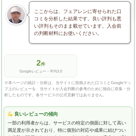
ここからは、フェアレンに寄せられた口
コミを分析した結果です。良い評判も悪
い評判もそのまま載せています。入会前
の判断材料にお使いください。
2
件
Googleレビュー・平均3.0
※本ページの統計・分析は、当サイトに投稿された口コミとGoogleマッ
プ上のレビューを、当サイトが入会判断の参考のために独自に収集・分
析したものです。各サービスの公式見解ではありません。
良いレビューの傾向
一部の利用者からは、サービスの特定の側面に対して高い
満足度が示されており、特に個別の対応や成果に結びつい