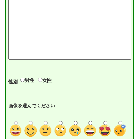
男性
女性
性別
画像を選んでください