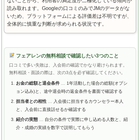
ないことから、利用者の満足度が二極化している傾向が
読み取れます。Googleの口コミのみでJMのデータがな
いため、プラットフォームによる評価差は不明ですが、
全体的に慎重な判断が求められる状況です。
フェアレンの無料相談で確認したい3つのこと
口コミで多い失敗は、入会前の確認でかなり避けられます。
無料相談・面談の際は、次の3点を必ず確認してください。
お金の総額と退会条件
… 1年活動した場合の総額(オプシ
ョン込み)と、途中退会時の返金条件を書面で確認する
担当者との相性
… 入会後に担当するカウンセラー本人
と、入会前に直接話せるか確認する
紹介の実態
… 自分の条件で実際に申し込める人数と、紹
介・成婚の実績を数字で説明してもらう