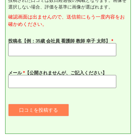
投稿された口コミは数日経過後の掲載となります。画像を
選択しない場合、評価を基準に画像が選ばれます。
確認画面は出ませんので、送信前にもう一度内容をお
確かめください。
投稿名【例：35歳 会社員 看護師 教師 幸子 太郎】
メール
*
【公開されませんが、ご記入ください】