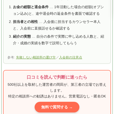
お金の総額と退会条件
… 1年活動した場合の総額(オプシ
ョン込み)と、途中退会時の返金条件を書面で確認する
担当者との相性
… 入会後に担当するカウンセラー本人
と、入会前に直接話せるか確認する
紹介の実態
… 自分の条件で実際に申し込める人数と、紹
介・成婚の実績を数字で説明してもらう
参考:
失敗しない相談所の選び方
／
入会前の注意点
口コミを読んで判断に迷ったら
500社以上を取材した運営者の岡田が、第三者の立場でお答え
します。
特定の相談所への勧誘はありません。営業電話なし・匿名OK
無料で質問する →