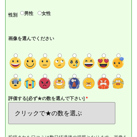
男性
女性
性別
画像を選んでください
評価する[必ず★の数を選んで下さい]