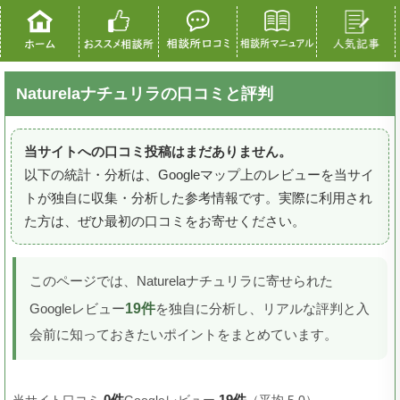
Naturelaナチュリラの口コミと評判
当サイトへの口コミ投稿はまだありません。
以下の統計・分析は、Googleマップ上のレビューを当サイ
トが独自に収集・分析した参考情報です。実際に利用され
た方は、ぜひ最初の口コミをお寄せください。
このページでは、Naturelaナチュリラに寄せられた
19件
Googleレビュー
を独自に分析し、リアルな評判と入
会前に知っておきたいポイントをまとめています。
0件
19件