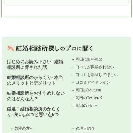
岡田に無料相談
はじめにお読み下さい- 結婚
相談所に脅された話
口コミが掲載されない
口コミを削除してほしい
結婚相談所のからくり- 本当
口コミガイドライン
のメリットとデメリット
岡田のYoutube
結婚相談所をおすすめしない
岡田のTwitter/X
のはどんな人？
岡田のTiktok
厳選！結婚相談所のからく
り- 良い点3つと悪い点5つ
男性の方へ
管理人紹介