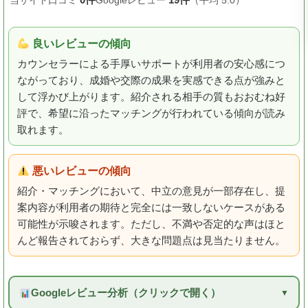
当サイト口コミ
Googleレビュー
（平均 5.0）
良いレビューの傾向
カウンセラーによる手厚いサポートが利用者の安心感につ
ながっており、成婚や交際の成果を実感できる点が強みと
して浮かび上がります。紹介される相手の質もおおむね好
評で、希望に沿ったマッチングが行われている傾向が読み
取れます。
悪いレビューの傾向
紹介・マッチングにおいて、中立の意見が一部存在し、提
案内容が利用者の期待と完全には一致しないケースがある
可能性が示唆されます。ただし、不満や否定的な声はほと
んど報告されておらず、大きな問題点は見当たりません。
Googleレビュー分析（クリックで開く）