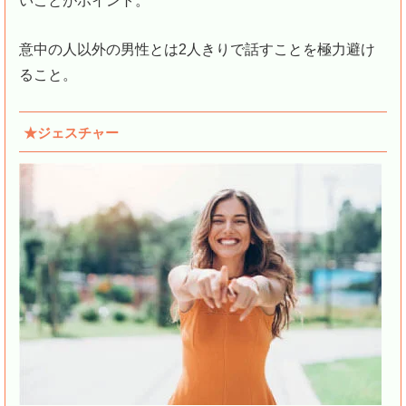
いことがポイント。
意中の人以外の男性とは2人きりで話すことを極力避け
ること。
★ジェスチャー