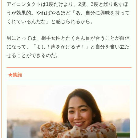
アイコンタクトは1度だけより、2度、3度と繰り返すほ
うが効果的。やればやるほど「あ、自分に興味を持って
くれているんだな」と感じられるから。
男にとっては、相手女性とたくさん目が合うことが自信
になって、「よし！声をかけるぞ！」と自分を奮い立た
せることができるのだ。
★笑顔