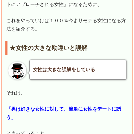
トにアプローチされる女性」になるために、
これをやっていけば１００％今よりモテる女性になる方
法を紹介する。
★女性の大きな勘違いと誤解
女性は大きな誤解をしている
それは、
「男は好きな女性に対して、簡単に女性をデートに誘
う」
と思っていること。