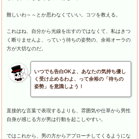
難しいわ～～とか思わなくていい。コツを教える。
これはね、自分から光線を出すのではなくて、私はきつ
く断りませんよ、っていう待ちの姿勢の、余裕オーラの
方が大切なのだ。
いつでも告白OKよ、あなたの気持ち優し
く受け止めるわよ、って余裕の「待ちの
姿勢」を意識しよう！
直接的な言葉で表現するよりも、雰囲気や仕草から男性
自身が感じる方が男は行動を起こしやすい。
ではこれから、男の方からアプローチしてくるようにな