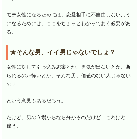
モテ女性になるためには、恋愛相手に不自由しないよう
になるためには、ここをちょっとわかっておく必要があ
る。
★そんな男、イイ男じゃないでしょ？
女性に対して引っ込み思案とか、勇気が出ないとか、断
られるのが怖いとか、そんな男、価値のない人じゃない
の？
という意見もあるだろう。
だけど、男の立場からなら分かるのだけど、これはね、
違う。