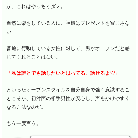
が、これはやっちゃダメ。
自然に楽をしている人に、神様はプレゼントを寄こさな
い。
普通に行動している女性に対して、男がオープンだと感
じてくれることはない。
「私は誰とでも話したいと思ってる、話せるよ♡」
といったオープンスタイルを自分自身で強く意識するこ
とこそが、初対面の相手男性が安心し、声をかけやすく
なる方法なのだ。
もう一度言う。