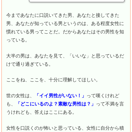
今まであなたに口説いてきた男、あなたと接してきた
男、あなたが知っている男というのは、ある程度女性に
慣れている男ってことだ。だからあなたはその男性を知
っている。
大半の男は、あなたを見て、「いいな」と思っているだ
けで通り過ぎている。
ここをね、ここを、十分に理解してほしい。
世の女性は、
「イイ男性がいない！」
って嘆くけれど
も、
「どこにいるのよ？素敵な男性は？」
って不満を言
うけれども、答えはここにある。
女性を口説くのが怖いと思っている、女性に自分から積