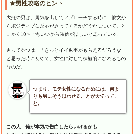
★男性攻略のヒント
大抵の男は、勇気を出してアプローチする時に、彼女か
らポジティブな反応が返ってくるかどうかについて、と
にかく10％でもいいから確信がほしいと思っている。
男ってやつは、「きっとイイ返事がもらえるだろうな」
と思った時に初めて、女性に対して積極的になれるもの
なのだ。
つまり、モテ女性になるためには、何よ
りも男にそう思わせることが大切ってこ
と。
この人、俺が本気で告白したらいけるかも…