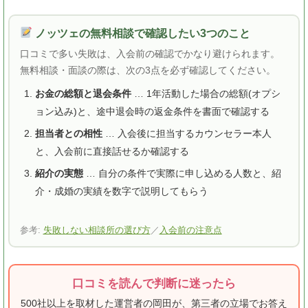
ノッツェの無料相談で確認したい3つのこと
口コミで多い失敗は、入会前の確認でかなり避けられます。
無料相談・面談の際は、次の3点を必ず確認してください。
お金の総額と退会条件
… 1年活動した場合の総額(オプシ
ョン込み)と、途中退会時の返金条件を書面で確認する
担当者との相性
… 入会後に担当するカウンセラー本人
と、入会前に直接話せるか確認する
紹介の実態
… 自分の条件で実際に申し込める人数と、紹
介・成婚の実績を数字で説明してもらう
参考:
失敗しない相談所の選び方
／
入会前の注意点
口コミを読んで判断に迷ったら
500社以上を取材した運営者の岡田が、第三者の立場でお答え