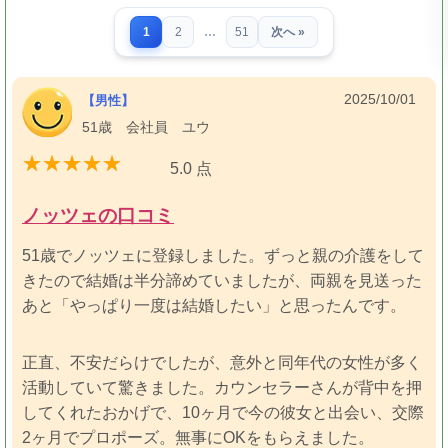
1
2
…
51
次へ »
2025/10/01
【男性】
51歳 会社員 ユウ
5.0 点
ノッツェの口コミ
51歳でノッツェに登録しました。ずっと親の介護をして
きたので結婚は半分諦めていましたが、両親を見送った
あと「やっぱり一度は結婚したい」と思ったんです。
正直、不安だらけでしたが、意外と同年代の女性が多く
活動していて驚きました。カウンセラーさんが背中を押
してくれたおかげで、10ヶ月で今の彼女と出会い、交際
2ヶ月でプロポーズ。無事にOKをもらえました。