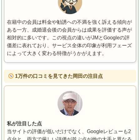
在籍中の会員は料金や勧誘への不満を強く訴える傾向が
ある一方、成婚退会後の会員からは成果を評価する声が
相対的に多いです。この視点の違いがJMとGoogleの評
価差に表れており、サービス全体の印象が利用フェーズ
によって大きく変わる特徴がうかがえます。
1万件の口コミを見てきた岡田の注目点
私が注目した点
当サイトの評価が低いだけでなく、Googleレビューも2
点台と、両方で厳しい評価が並ぶ点が他の大手と異なる