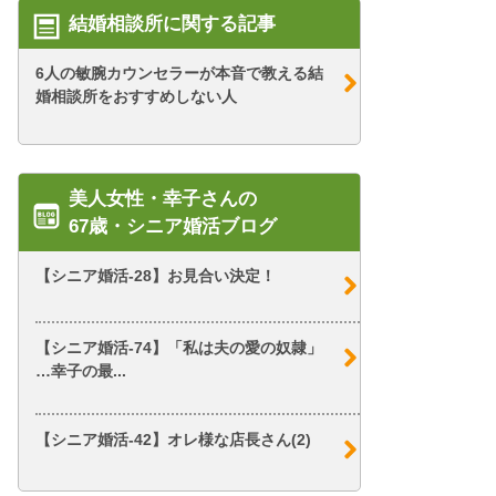
結婚相談所に関する記事
6人の敏腕カウンセラーが本音で教える結
婚相談所をおすすめしない人
美人女性・幸子さんの
67歳・シニア婚活ブログ
【シニア婚活-28】お見合い決定！
【シニア婚活-74】「私は夫の愛の奴隷」
…幸子の最...
【シニア婚活-42】オレ様な店長さん(2)