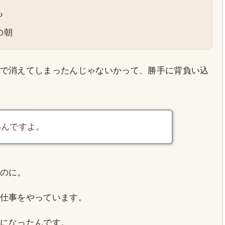
も
の朝
で消えてしまったんじゃないかって、勝手に背負い込
いんですよ。
のに。
仕事をやっています。
になったんです。