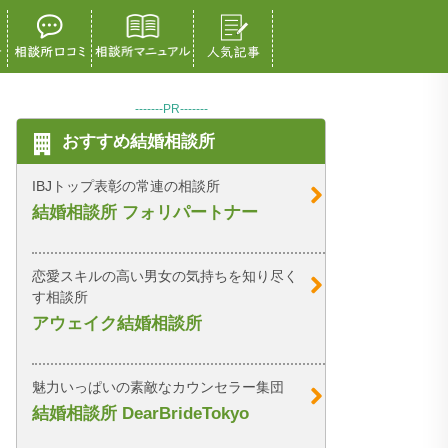
-------PR-------
おすすめ結婚相談所
IBJトップ表彰の常連の相談所
結婚相談所 フォリパートナー
恋愛スキルの高い男女の気持ちを知り尽く
す相談所
アウェイク結婚相談所
魅力いっぱいの素敵なカウンセラー集団
結婚相談所 DearBrideTokyo