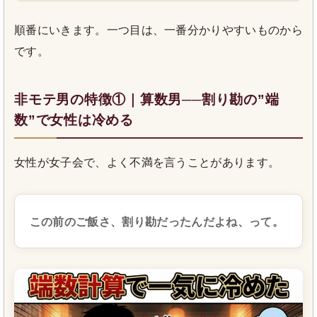
順番にいきます。一つ目は、一番分かりやすいものから
です。
非モテ男の特徴①｜算数男──割り勘の”端
数”で女性は冷める
女性が女子会で、よく不満を言うことがあります。
この前のご飯さ、割り勘だったんだよね、って。