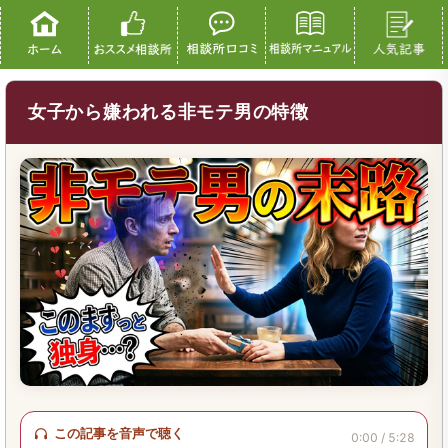
女子から嫌われる非モテ男の特徴
この記事を音声で聴く
0:00 / 5:28