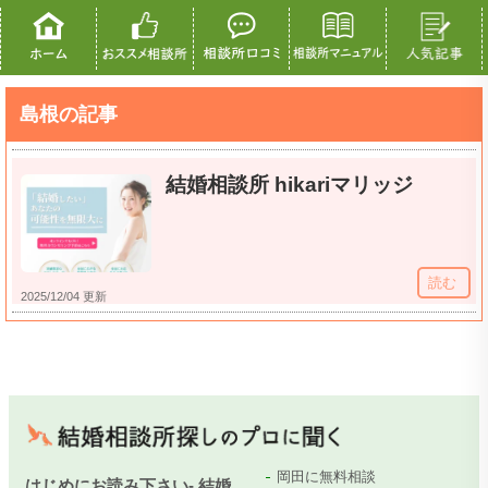
島根の記事
結婚相談所 hikariマリッジ
読む
2025/12/04 更新
岡田に無料相談
はじめにお読み下さい- 結婚