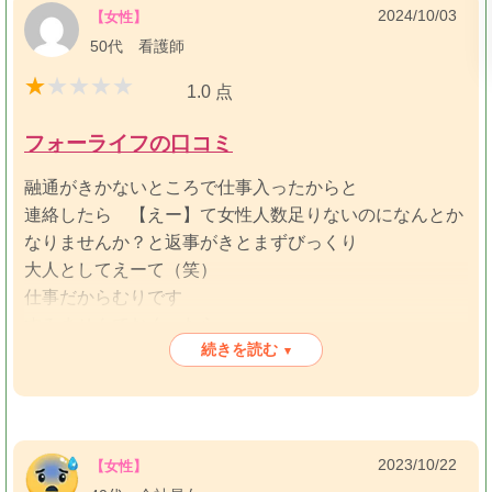
2024/10/03
【女性】
50代 看護師
1.0 点
フォーライフの口コミ
融通がきかないところで仕事入ったからと
連絡したら 【えー】て女性人数足りないのになんとか
なりませんか？と返事がきとまずびっくり
大人としてえーて（笑）
仕事だからむりです
すみませんておくったら
続きを読む
キャンセル料かかりますが？と
▾
脅かしですよね
キャンセル料はしかたないとしても対応仕方が残念です
2023/10/22
【女性】