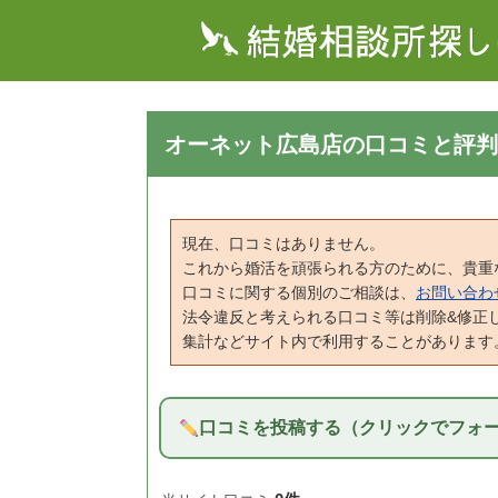
オーネット広島店の口コミと評判
現在、口コミはありません。
これから婚活を頑張られる方のために、貴重
口コミに関する個別のご相談は、
お問い合わ
法令違反と考えられる口コミ等は削除&修正
集計などサイト内で利用することがあります
口コミを投稿する（クリックでフォ