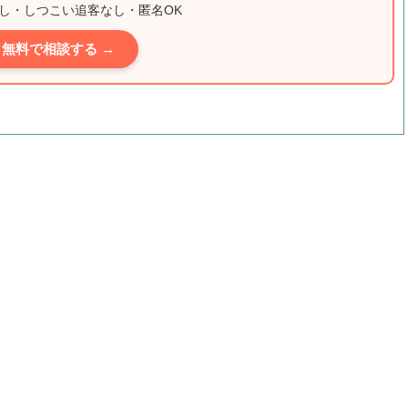
し・しつこい追客なし・匿名OK
無料で相談する →