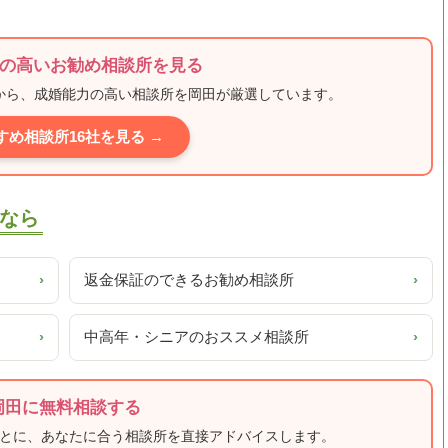
の高いお勧め相談所を見る
ミから、成婚能力の高い相談所を岡田が厳選しています。
すめ相談所16社を見る →
なら
›
返金保証のできるお勧め相談所
›
›
中高年・シニアのおススメ相談所
›
岡田に無料相談する
もとに、あなたに合う相談所を直接アドバイスします。