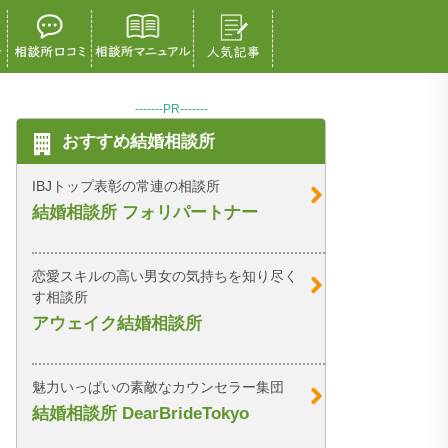
-------PR-------
おすすめ結婚相談所
IBJトップ表彰の常連の相談所
結婚相談所 フォリパートナー
恋愛スキルの高い男女の気持ちを知り尽く
す相談所
アウェイク結婚相談所
魅力いっぱいの素敵なカウンセラー集団
結婚相談所 DearBrideTokyo