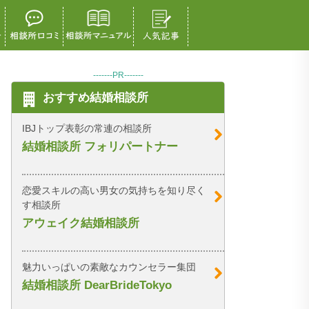
-------PR-------
おすすめ結婚相談所
IBJトップ表彰の常連の相談所
結婚相談所 フォリパートナー
恋愛スキルの高い男女の気持ちを知り尽く
す相談所
アウェイク結婚相談所
魅力いっぱいの素敵なカウンセラー集団
結婚相談所 DearBrideTokyo