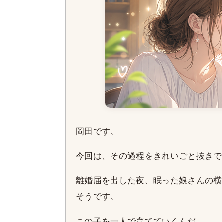
岡田です。
今回は、その過程をきれいごと抜きで
離婚届を出した夜、眠った娘さんの横
そうです。
この子を一人で育てていくんだ。