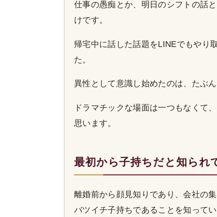
仕事の愚痴とか、明日のシフトの話と
けです。
帰宅中に話した話題をLINEでもや
た。
異性として意識し始めたのは、たぶん
ドラマチックな場面は一つもなくて、
思います。
最初から子持ちだと知られ
離婚前から顔見知りであり、会社の集
バツイチ子持ちであることを知ってい