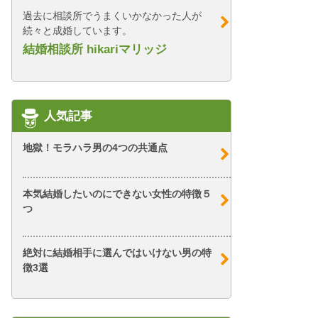
過去に相談所でうまくいかなかった人が
続々と成婚しています。
結婚相談所 hikariマリッジ
人気記事
地獄！モラハラ男の4つの共通点
本気結婚したいのにできない女性の特徴５
つ
絶対に結婚相手に選んではいけない男の特
徴3選