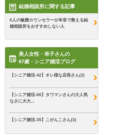
結婚相談所に関する記事
6人の敏腕カウンセラーが本音で教える結
婚相談所をおすすめしない人
美人女性・幸子さんの
67歳・シニア婚活ブログ
【シニア婚活-42】オレ様な店長さん(2)
【シニア婚活-60】タワマンさんの大人気
なさに大大...
【シニア婚活-35】こがんこさん(3)